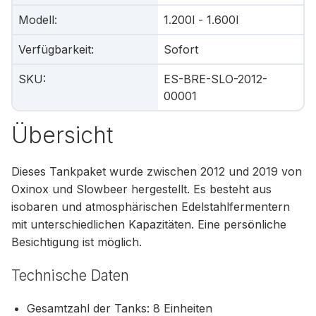
Modell
:
1.200l - 1.600l
Verfügbarkeit
:
Sofort
SKU
:
ES-BRE-SLO-2012-
00001
Übersicht
Dieses Tankpaket wurde zwischen 2012 und 2019 von
Oxinox und Slowbeer hergestellt. Es besteht aus
isobaren und atmosphärischen Edelstahlfermentern
mit unterschiedlichen Kapazitäten. Eine persönliche
Besichtigung ist möglich.
Technische Daten
Gesamtzahl der Tanks: 8 Einheiten