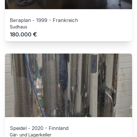
Beraplan
-
1999
-
Frankreich
Sudhaus
€
180.000
Speidel
-
2020
-
Finnland
Gär- und Lagerkeller