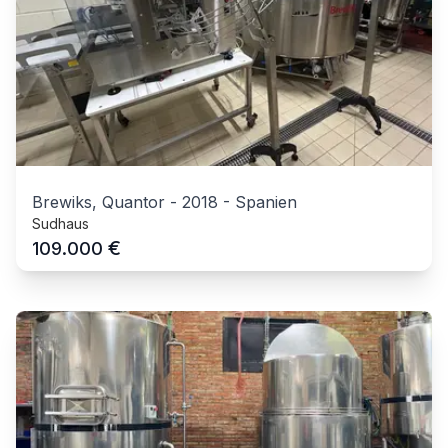
Brewiks, Quantor
-
2018
-
Spanien
Sudhaus
€
109.000