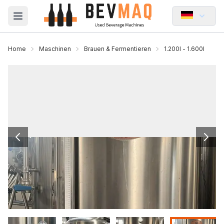
Open main menu
Home
Maschinen
Brauen & Fermentieren
1.200l - 1.600l