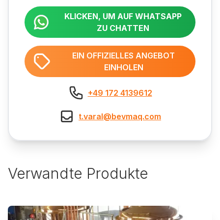
KLICKEN, UM AUF WHATSAPP
ZU CHATTEN
EIN OFFIZIELLES ANGEBOT
EINHOLEN
+49 172 4139612
t.varal@bevmaq.com
Verwandte Produkte