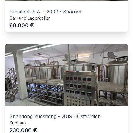
Parcitank S.A.
-
2002
-
Spanien
Gär- und Lagerkeller
€
60.000
Shandong Yuesheng
-
2019
-
Österreich
Sudhaus
€
230.000