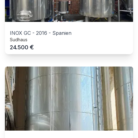
INOX GC
-
2016
-
Spanien
Sudhaus
€
24.500