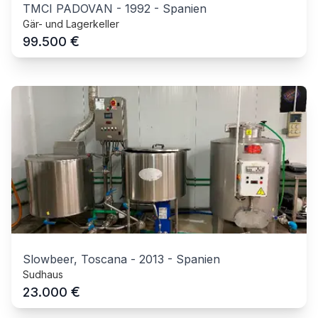
TMCI PADOVAN
-
1992
-
Spanien
Gär- und Lagerkeller
€
99.500
Slowbeer, Toscana
-
2013
-
Spanien
Sudhaus
€
23.000