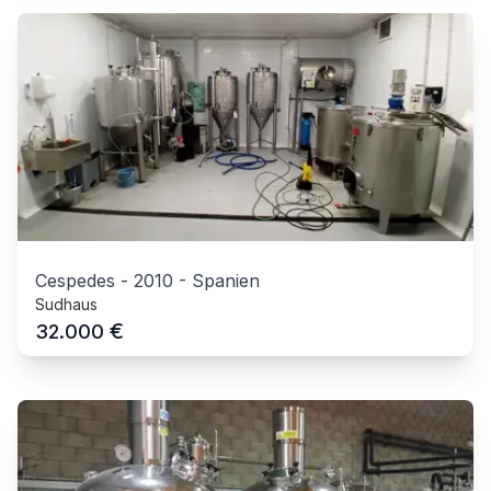
Cespedes
-
2010
-
Spanien
Sudhaus
€
32.000