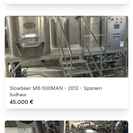
Slowbeer MB-500MAN
-
2012
-
Spanien
Sudhaus
€
45.000