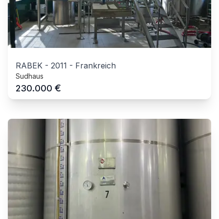
RABEK
-
2011
-
Frankreich
Sudhaus
€
230.000