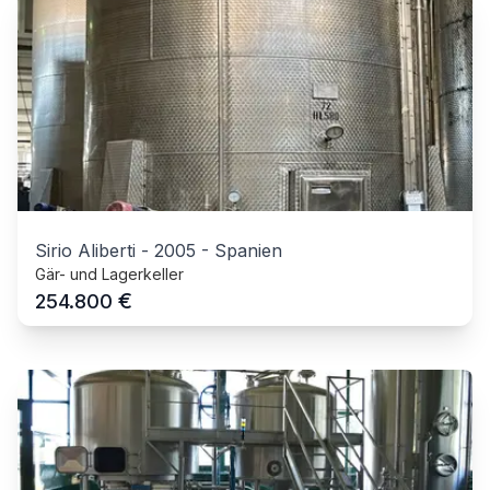
Sirio Aliberti
-
2005
-
Spanien
Gär- und Lagerkeller
€
254.800