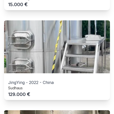
€
15.000
JingYing
-
2022
-
China
Sudhaus
€
129.000