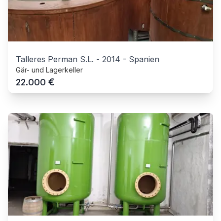
Talleres Perman S.L.
-
2014
-
Spanien
Gär- und Lagerkeller
€
22.000