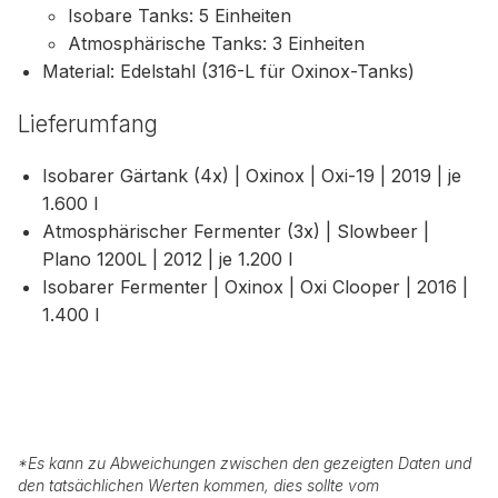
Isobare Tanks: 5 Einheiten
Atmosphärische Tanks: 3 Einheiten
Material: Edelstahl (316-L für Oxinox-Tanks)
Lieferumfang
Isobarer Gärtank (4x) | Oxinox | Oxi-19 | 2019 | je
1.600 l
Atmosphärischer Fermenter (3x) | Slowbeer |
Plano 1200L | 2012 | je 1.200 l
Isobarer Fermenter | Oxinox | Oxi Clooper | 2016 |
1.400 l
*
Es kann zu Abweichungen zwischen den gezeigten Daten und
den tatsächlichen Werten kommen, dies sollte vom