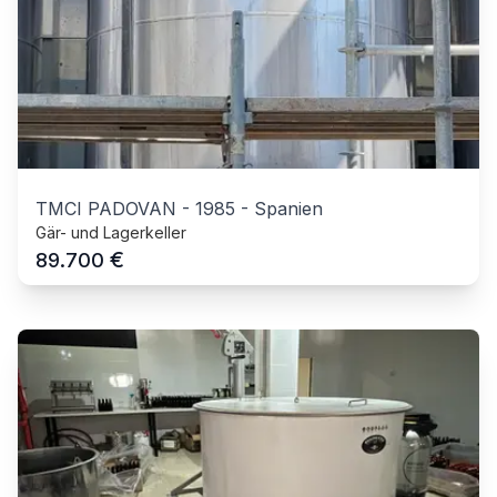
TMCI PADOVAN
-
1985
-
Spanien
Gär- und Lagerkeller
€
89.700