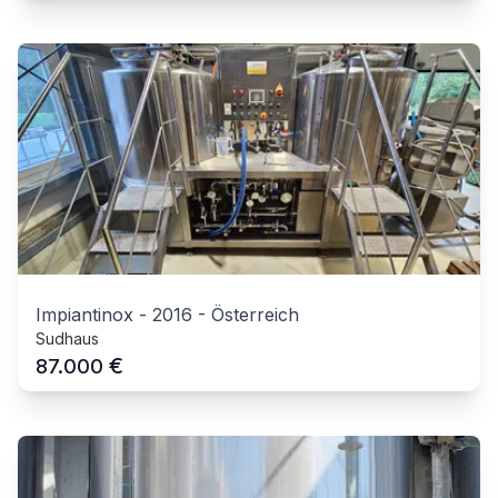
Impiantinox
-
2016
-
Österreich
Sudhaus
€
87.000