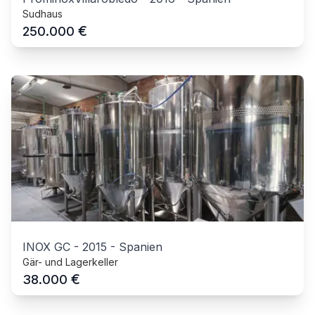
Sudhaus
€
250.000
INOX GC
-
2015
-
Spanien
Gär- und Lagerkeller
€
38.000