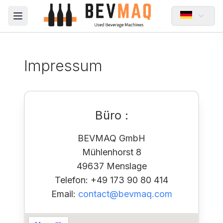
Open main menu
Impressum
Büro
:
BEVMAQ GmbH
Mühlenhorst 8
49637 Menslage
Telefon
: +49 173 90 80 414
Email
:
contact@bevmaq.com