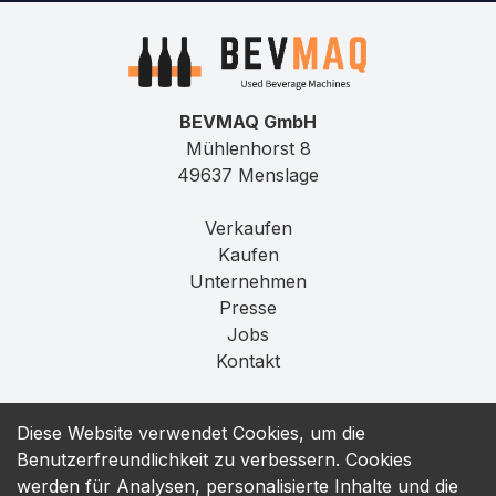
BEVMAQ GmbH
Mühlenhorst 8
49637 Menslage
Verkaufen
Kaufen
Unternehmen
Presse
Jobs
Kontakt
Impressum
Diese Website verwendet Cookies, um die
Datenschutz
Benutzerfreundlichkeit zu verbessern. Cookies
T&C
werden für Analysen, personalisierte Inhalte und die