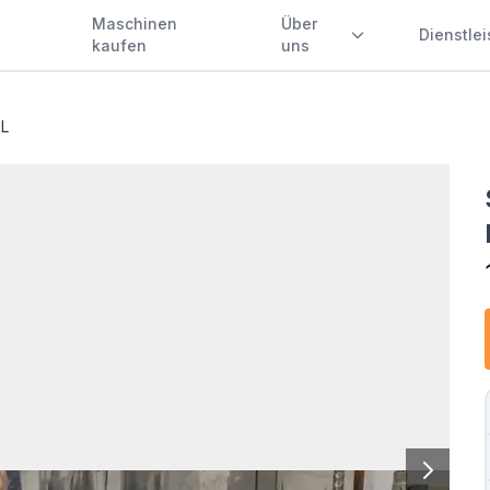
Maschinen
Über
Dienstle
kaufen
uns
0L