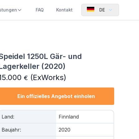
istungen
FAQ
Kontakt
DE
Speidel 1250L Gär- und
Lagerkeller (2020)
15.000
(ExWorks)
€
Ein offizielles Angebot einholen
Land
:
Finnland
Baujahr
:
2020