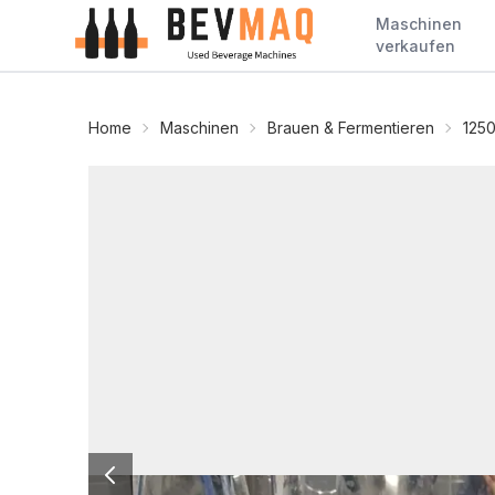
Maschinen
verkaufen
Home
Maschinen
Brauen & Fermentieren
125