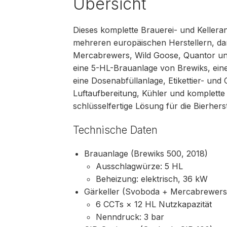
Übersicht
Dieses komplette Brauerei- und Keller
mehreren europäischen Herstellern, da
Mercabrewers, Wild Goose, Quantor und
eine 5-HL-Brauanlage von Brewiks, eine
eine Dosenabfüllanlage, Etikettier- und
Luftaufbereitung, Kühler und komplette
schlüsselfertige Lösung für die Bierhers
Technische Daten
Brauanlage (Brewiks 500, 2018)
Ausschlagwürze: 5 HL
Beheizung: elektrisch, 36 kW
Gärkeller (Svoboda + Mercabrewers
6 CCTs × 12 HL Nutzkapazität
Nenndruck: 3 bar