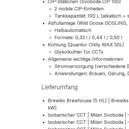
CIP-Stationen (Svoboda CIP 100)
2 mobile CIP-Einheiten
Tankkapazität: 100 L (alkalisch + 
Abfüllanlage (Wild Goose GOSLING, 
Halbautomatisch
Formate: 0,33 l / 0,44 l / 0,50 l
Kühlung (Quantor Chilly MAX 50L)
Glykolkühler für CCTs
Allgemeine wichtige Informationen
Stromversorgung (verschiedene E
Anwendungen: Brauen, Gärung, 
Lieferumfang
Brewiks Brewhouse (5 HL) | Brewiks |
kW)
Isobarischer CCT | Milan Svoboda | —
Isobarischer CCT | Milan Svoboda | —