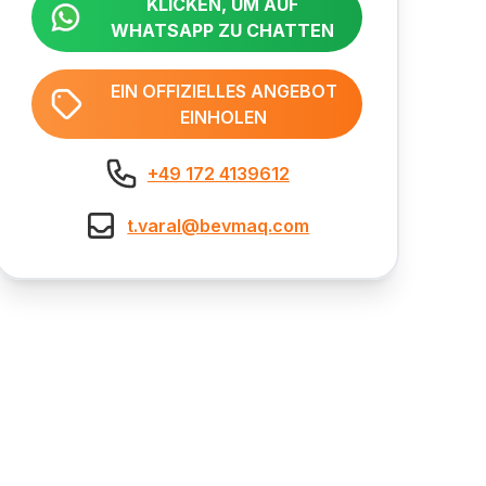
KLICKEN, UM AUF
WHATSAPP ZU CHATTEN
EIN OFFIZIELLES ANGEBOT
EINHOLEN
+49 172 4139612
t.varal@bevmaq.com