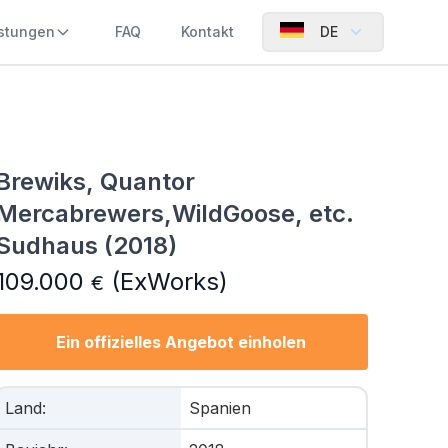
istungen
FAQ
Kontakt
DE
Brewiks, Quantor
Mercabrewers,WildGoose, etc.
Sudhaus (2018)
109.000
(ExWorks)
€
Ein offizielles Angebot einholen
Land
:
Spanien