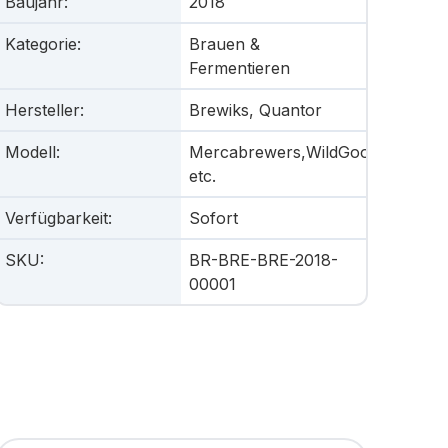
Baujahr
:
2018
Kategorie
:
Brauen &
Fermentieren
Hersteller
:
Brewiks, Quantor
Modell
:
Mercabrewers,WildGoose,
etc.
Verfügbarkeit
:
Sofort
SKU
:
BR-BRE-BRE-2018-
00001