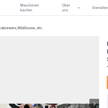
Maschinen
Über
Dienstle
kaufen
uns
cabrewers,WildGoose, etc.