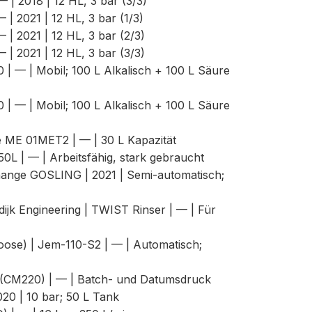
 | 2018 | 12 HL, 3 bar (3/3)
| 2021 | 12 HL, 3 bar (1/3)
| 2021 | 12 HL, 3 bar (2/3)
| 2021 | 12 HL, 3 bar (3/3)
0 | — | Mobil; 100 L Alkalisch + 100 L Säure
0 | — | Mobil; 100 L Alkalisch + 100 L Säure
e ME 01MET2 | — | 30 L Kapazität
50L | — | Arbeitsfähig, stark gebraucht
Change GOSLING | 2021 | Semi-automatisch;
ijk Engineering | TWIST Rinser | — | Für
oose) | Jem-110-S2 | — | Automatisch;
0 (CM220) | — | Batch- und Datumsdruck
20 | 10 bar; 50 L Tank