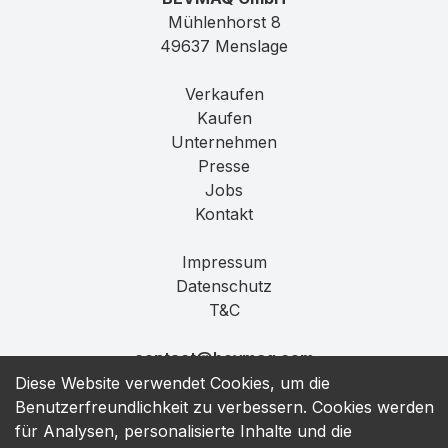
Mühlenhorst 8
49637 Menslage
Verkaufen
Kaufen
Unternehmen
Presse
Jobs
Kontakt
Impressum
Datenschutz
T&C
contact@bevmaq.com
+49 173 90 80 414
Diese Website verwendet Cookies, um die
Benutzerfreundlichkeit zu verbessern. Cookies werden
für Analysen, personalisierte Inhalte und die