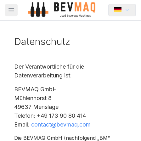
Open main menu
Datenschutz
Der Verantwortliche für die
Datenverarbeitung ist:
BEVMAQ GmbH
Mühlenhorst 8
49637 Menslage
Telefon
: +49 173 90 80 414
Email
:
contact@bevmaq.com
Die BEVMAQ GmbH (nachfolgend „BM“