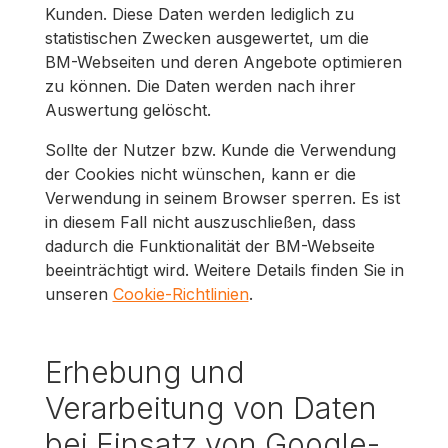
Kunden. Diese Daten werden lediglich zu
statistischen Zwecken ausgewertet, um die
BM-Webseiten und deren Angebote optimieren
zu können. Die Daten werden nach ihrer
Auswertung gelöscht.
Sollte der Nutzer bzw. Kunde die Verwendung
der Cookies nicht wünschen, kann er die
Verwendung in seinem Browser sperren. Es ist
in diesem Fall nicht auszuschließen, dass
dadurch die Funktionalität der BM-Webseite
beeinträchtigt wird. Weitere Details finden Sie in
unseren
Cookie-Richtlinien
.
Erhebung und
Verarbeitung von Daten
bei Einsatz von Google-