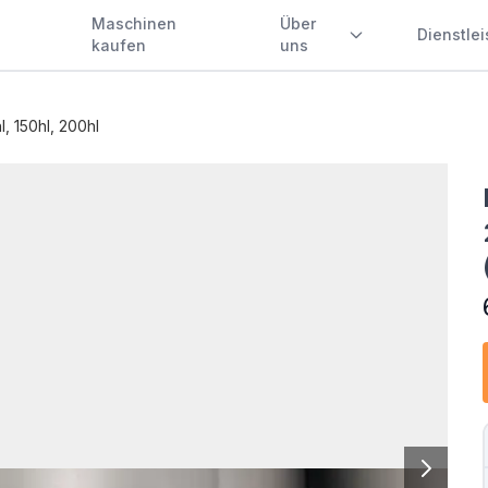
Maschinen
Über
Dienstle
kaufen
uns
l, 150hl, 200hl