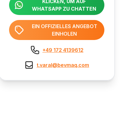
KLICKEN, UM AUF
WHATSAPP ZU CHATTEN
EIN OFFIZIELLES ANGEBOT
EINHOLEN
+49 172 4139612
t.varal@bevmaq.com