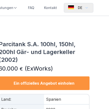
istungen
FAQ
Kontakt
DE
Parcitank S.A. 100hl, 150hl,
200hl Gär- und Lagerkeller
(2002)
60.000
(ExWorks)
€
Ein offizielles Angebot einholen
Land
:
Spanien