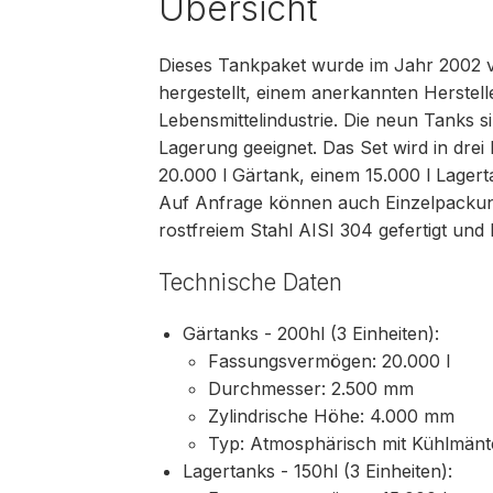
Übersicht
Dieses Tankpaket wurde im Jahr 2002 v
hergestellt, einem anerkannten Herstell
Lebensmittelindustrie. Die neun Tanks s
Lagerung geeignet. Das Set wird in drei
20.000 l Gärtank, einem 15.000 l Lager
Auf Anfrage können auch Einzelpackun
rostfreiem Stahl AISI 304 gefertigt und
Technische Daten
Gärtanks - 200hl (3 Einheiten):
Fassungsvermögen: 20.000 l
Durchmesser: 2.500 mm
Zylindrische Höhe: 4.000 mm
Typ: Atmosphärisch mit Kühlmänt
Lagertanks - 150hl (3 Einheiten):