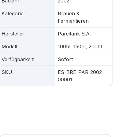
Baujahr
:
2002
Kategorie
:
Brauen &
Fermentieren
Hersteller
:
Parcitank S.A.
Modell
:
100hl, 150hl, 200hl
Verfügbarkeit
:
Sofort
SKU
:
ES-BRE-PAR-2002-
00001