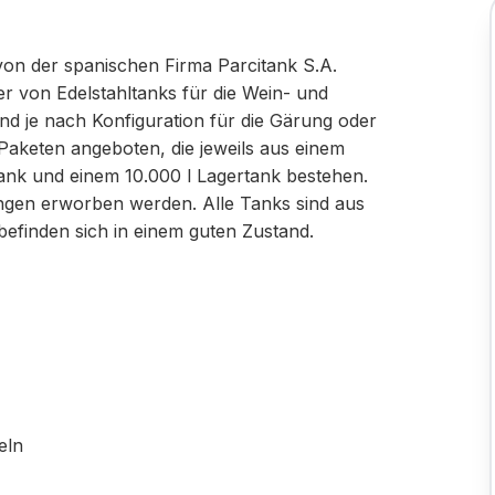
on der spanischen Firma Parcitank S.A.
er von Edelstahltanks für die Wein- und
ind je nach Konfiguration für die Gärung oder
 Paketen angeboten, die jeweils aus einem
tank und einem 10.000 l Lagertank bestehen.
gen erworben werden. Alle Tanks sind aus
 befinden sich in einem guten Zustand.
eln