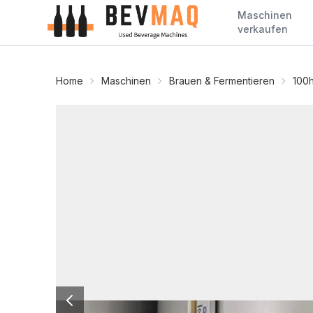
Maschinen
verkaufen
Home
Maschinen
Brauen & Fermentieren
100h