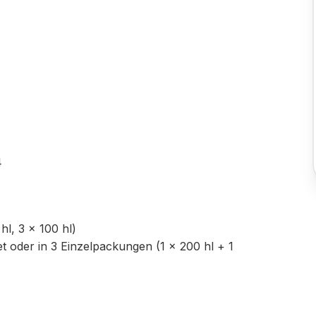
4
hl, 3 × 100 hl)
t oder in 3 Einzelpackungen (1 × 200 hl + 1