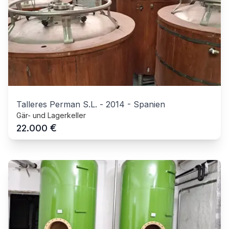
Talleres Perman S.L.
-
2014
-
Spanien
Gär- und Lagerkeller
€
22.000