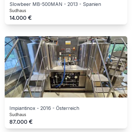
Slowbeer MB-500MAN
-
2013
-
Spanien
Sudhaus
€
14.000
Impiantinox
-
2016
-
Österreich
Sudhaus
€
87.000