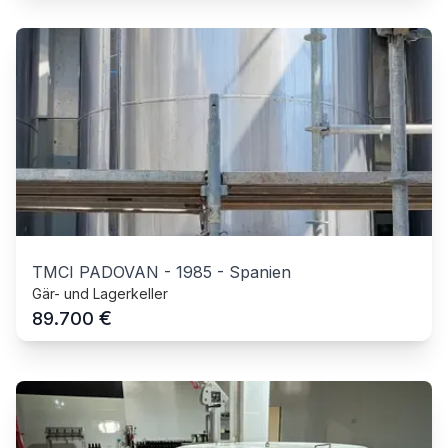
TMCI PADOVAN
-
1985
-
Spanien
Gär- und Lagerkeller
€
89.700