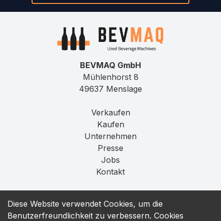
BEVMAQ GmbH
Mühlenhorst 8
49637 Menslage
Verkaufen
Kaufen
Unternehmen
Presse
Jobs
Kontakt
Impressum
Diese Website verwendet Cookies, um die
Datenschutz
Benutzerfreundlichkeit zu verbessern. Cookies
T&C