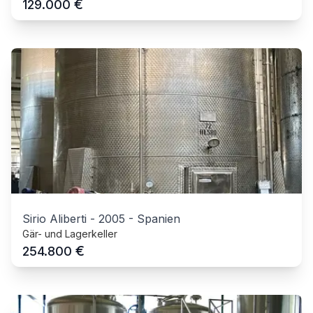
€
129.000
Sirio Aliberti
-
2005
-
Spanien
Gär- und Lagerkeller
€
254.800