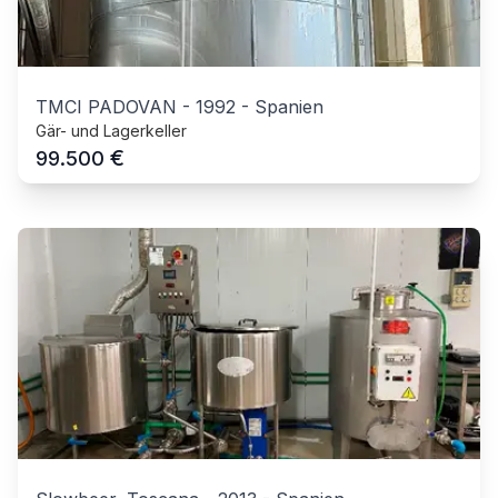
TMCI PADOVAN
-
1992
-
Spanien
Gär- und Lagerkeller
€
99.500