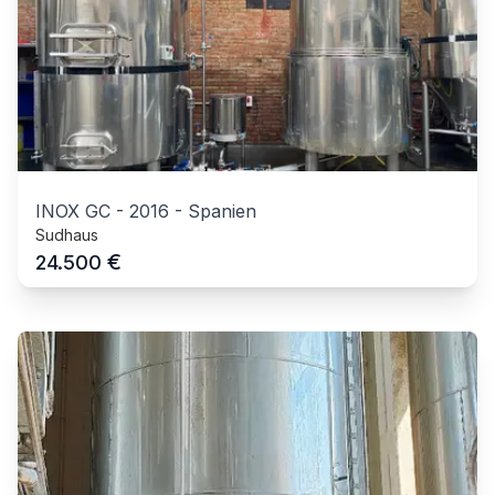
INOX GC
-
2016
-
Spanien
Sudhaus
€
24.500