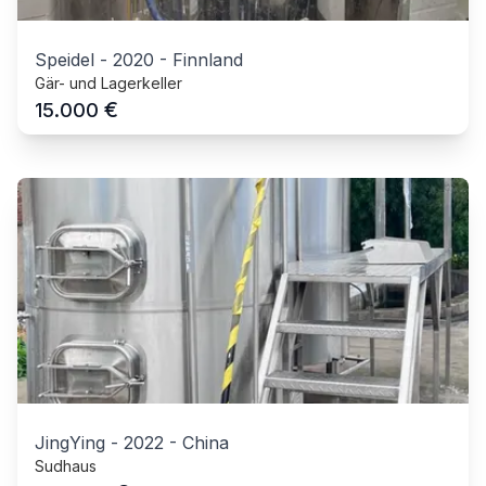
Speidel
-
2020
-
Finnland
Gär- und Lagerkeller
€
15.000
JingYing
-
2022
-
China
Sudhaus