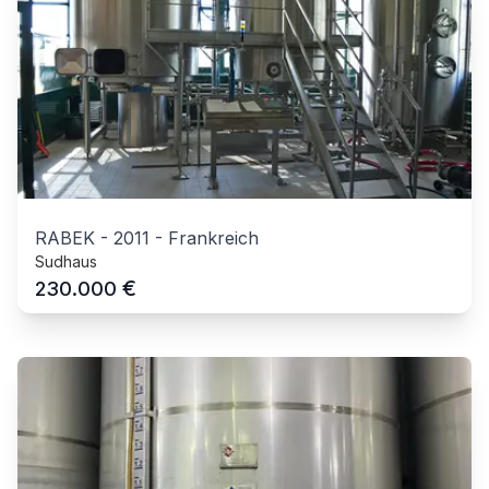
RABEK
-
2011
-
Frankreich
Sudhaus
€
230.000