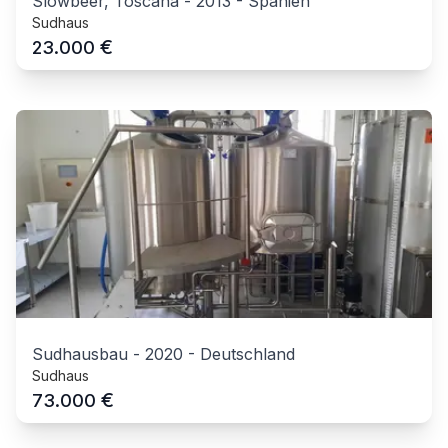
Slowbeer, Toscana
-
2013
-
Spanien
Sudhaus
€
23.000
Sudhausbau
-
2020
-
Deutschland
Sudhaus
€
73.000