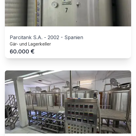
Parcitank S.A.
-
2002
-
Spanien
Gär- und Lagerkeller
€
60.000