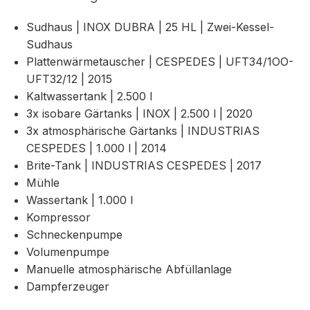
Sudhaus | INOX DUBRA | 25 HL | Zwei-Kessel-
Sudhaus
Plattenwärmetauscher | CESPEDES | UFT34/1OO-
UFT32/12 | 2015
Kaltwassertank | 2.500 l
3x isobare Gärtanks | INOX | 2.500 l | 2020
3x atmosphärische Gärtanks | INDUSTRIAS
CESPEDES | 1.000 l | 2014
Brite-Tank | INDUSTRIAS CESPEDES | 2017
Mühle
Wassertank | 1.000 l
Kompressor
Schneckenpumpe
Volumenpumpe
Manuelle atmosphärische Abfüllanlage
Dampferzeuger