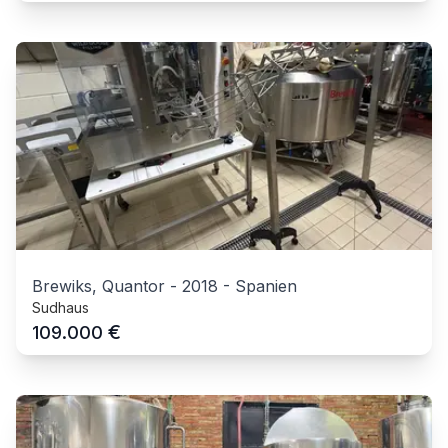
Brewiks, Quantor
-
2018
-
Spanien
Sudhaus
€
109.000