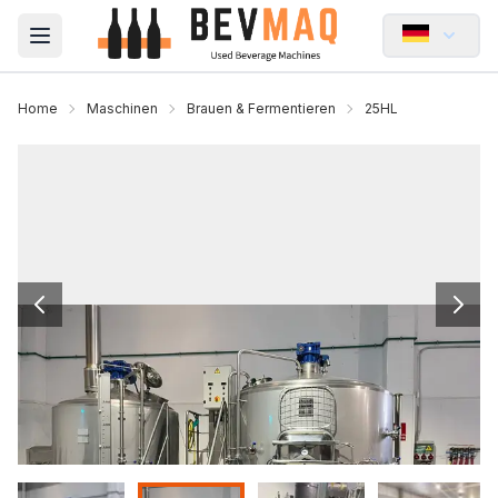
Open main menu
Home
Maschinen
Brauen & Fermentieren
25HL