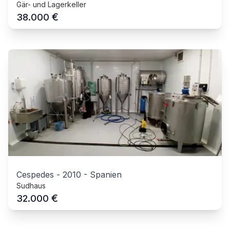
Gär- und Lagerkeller
€
38.000
Cespedes
-
2010
-
Spanien
Sudhaus
€
32.000