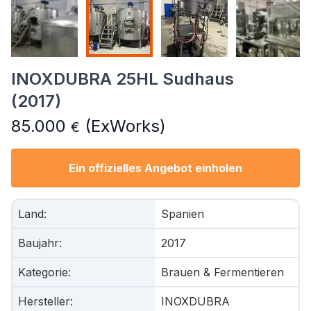
INOXDUBRA 25HL Sudhaus
(2017)
85.000
(ExWorks)
€
Ein offizielles Angebot einholen
Land
:
Spanien
Baujahr
:
2017
Kategorie
:
Brauen & Fermentieren
Hersteller
:
INOXDUBRA