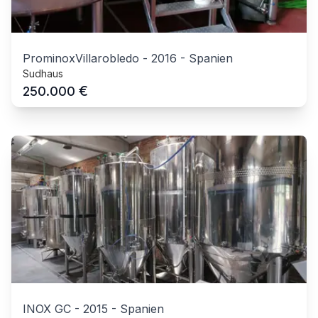
ProminoxVillarobledo
-
2016
-
Spanien
Sudhaus
€
250.000
INOX GC
-
2015
-
Spanien