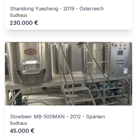
Shandong Yuesheng
-
2019
-
Österreich
Sudhaus
€
230.000
Slowbeer MB-500MAN
-
2012
-
Spanien
Sudhaus
€
45.000