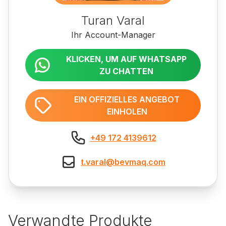
Turan Varal
Ihr Account-Manager
KLICKEN, UM AUF WHATSAPP
ZU CHATTEN
EIN OFFIZIELLES ANGEBOT
EINHOLEN
+49 172 4139612
t.varal@bevmaq.com
Verwandte Produkte