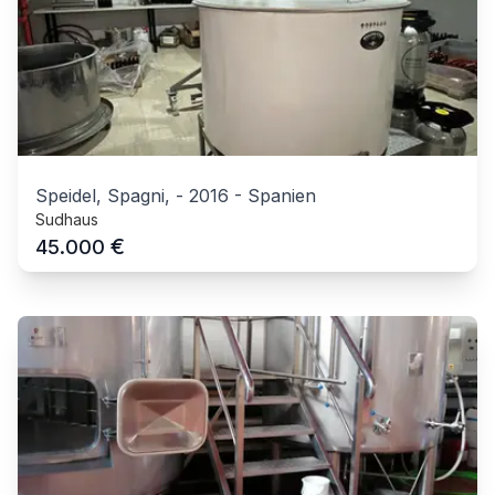
Speidel, Spagni,
-
2016
-
Spanien
Sudhaus
€
45.000