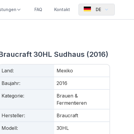
istungen
FAQ
Kontakt
DE
Braucraft 30HL Sudhaus (2016)
Land
:
Mexiko
Baujahr
:
2016
Kategorie
:
Brauen &
Fermentieren
Hersteller
:
Braucraft
Modell
:
30HL