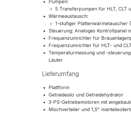
Pumpen:
5 Transferpumpen für HLT, CLT 
Wärmeaustausch:
1-stufiger Plattenwärmetauscher
Steuerung: Analoges Kontrollpanel m
Frequenzumrichter für Brauanlage
Frequenzumrichter für HLT- und C
Temperaturmessung und -steuerung 
Läuter
Lieferumfang
Plattform
Getreidesilo und Getreidehydrator
3-PS-Getriebemotoren mit eingebau
Mischverteiler und 1,5" mantelisolier