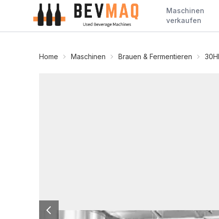
Maschinen
verkaufen
Home
Maschinen
Brauen & Fermentieren
30H