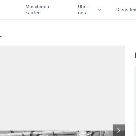
Maschinen
Über
Dienstle
kaufen
uns
L