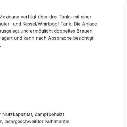
exicana verfügt über drei Tanks mit einer
äuter- und Kessel/Whirlpool-Tank. Die Anlage
 ausgelegt und ermöglicht doppeltes Brauen
gelagert und kann nach Absprache besichtigt
.
r Nutzkapazität, dampfbeheizt
er, lasergeschweißter Kühlmantel