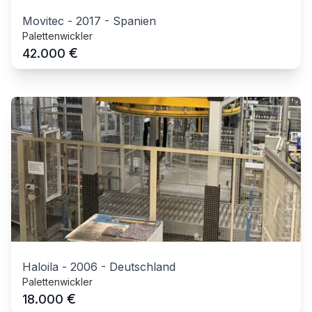
Movitec
-
2017
-
Spanien
Palettenwickler
€
42.000
Haloila
-
2006
-
Deutschland
Palettenwickler
€
18.000