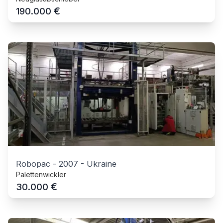
€
190.000
Robopac
-
2007
-
Ukraine
Palettenwickler
€
30.000