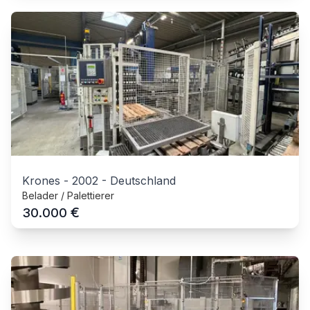
Krones
-
2002
-
Deutschland
Belader / Palettierer
€
30.000