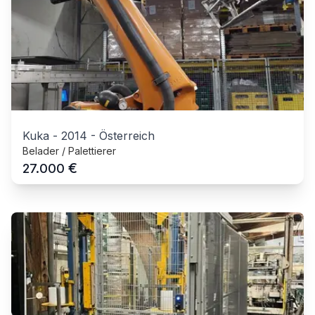
Kuka
-
2014
-
Österreich
Belader / Palettierer
€
27.000