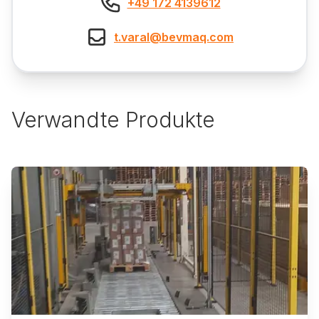
+49 172 4139612
t.varal@bevmaq.com
Verwandte Produkte