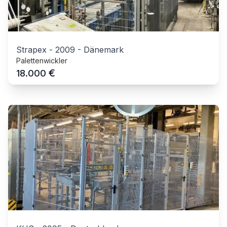
Strapex
-
2009
-
Dänemark
Palettenwickler
€
18.000