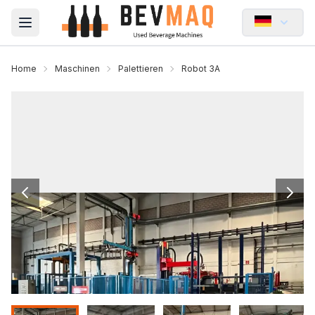
Open main menu
Home
Maschinen
Palettieren
Robot 3A