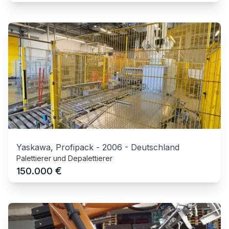
Yaskawa, Profipack
-
2006
-
Deutschland
Palettierer und Depalettierer
€
150.000