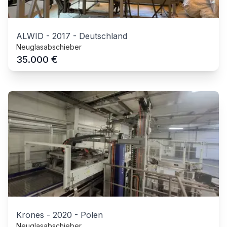
ALWID
-
2017
-
Deutschland
Neuglasabschieber
€
35.000
Krones
-
2020
-
Polen
Neuglasabschieber