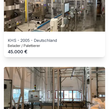
KHS
-
2005
-
Deutschland
Belader / Palettierer
€
45.000