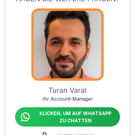
Turan Varal
Ihr Account-Manager
KLICKEN, UM AUF WHATSAPP
ZU CHATTEN