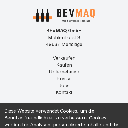
BEVMAQ GmbH
Mühlenhorst 8
49637 Menslage
Verkaufen
Kaufen
Unternehmen
Presse
Jobs
Kontakt
Impressum
Diese Website verwendet Cookies, um die
Datenschutz
Benutzerfreundlichkeit zu verbessern. Cookies
T&C
werden für Analysen, personalisierte Inhalte und die