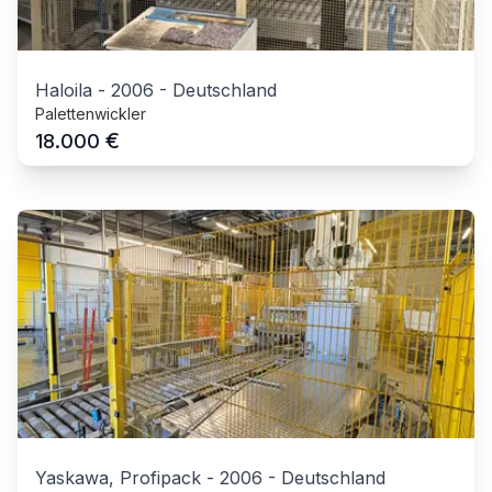
Haloila
-
2006
-
Deutschland
Palettenwickler
€
18.000
Yaskawa, Profipack
-
2006
-
Deutschland