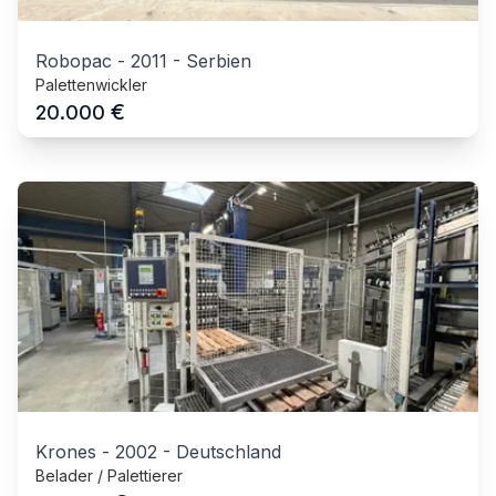
Robopac
-
2011
-
Serbien
Palettenwickler
€
20.000
Krones
-
2002
-
Deutschland
Belader / Palettierer