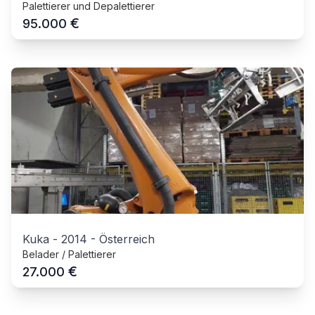
Palettierer und Depalettierer
€
95.000
Kuka
-
2014
-
Österreich
Belader / Palettierer
€
27.000