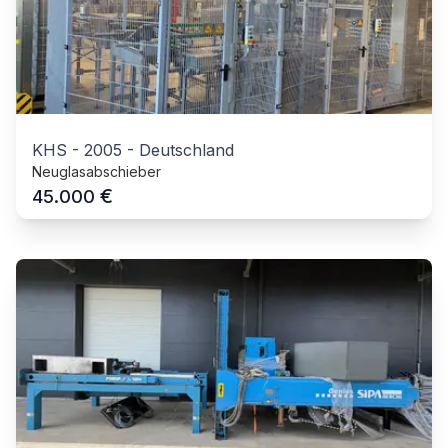
KHS
-
2005
-
Deutschland
Neuglasabschieber
€
45.000