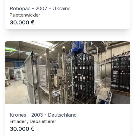
Robopac
-
2007
-
Ukraine
Palettenwickler
€
30.000
Krones
-
2003
-
Deutschland
Entlader / Depalettierer
€
30.000