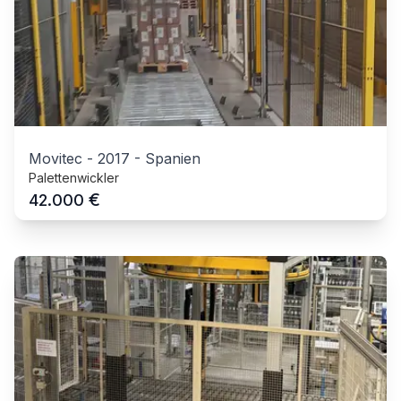
Movitec
-
2017
-
Spanien
Palettenwickler
€
42.000