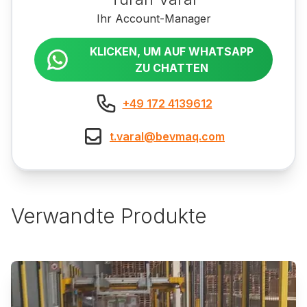
Ihr Account-Manager
KLICKEN, UM AUF WHATSAPP
ZU CHATTEN
+49 172 4139612
t.varal@bevmaq.com
Verwandte Produkte