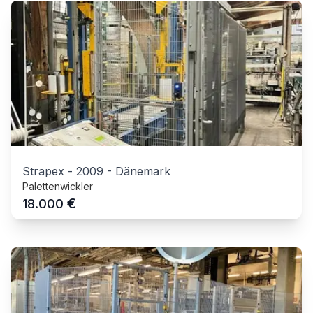
Strapex
-
2009
-
Dänemark
Palettenwickler
€
18.000