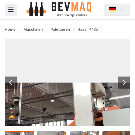
Open main menu
Home
Maschinen
Palettieren
Rasar P 135