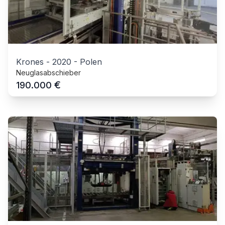
Krones
-
2020
-
Polen
Neuglasabschieber
€
190.000