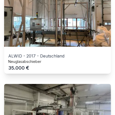
ALWID
-
2017
-
Deutschland
Neuglasabschieber
€
35.000