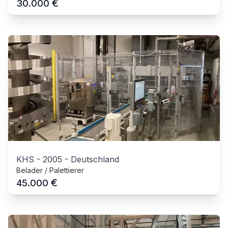
€
30.000
KHS
-
2005
-
Deutschland
Belader / Palettierer
€
45.000