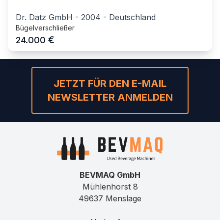
Dr. Datz GmbH
-
2004
-
Deutschland
Bügelverschließer
€
24.000
JETZT FÜR DEN E-MAIL
NEWSLETTER ANMELDEN
BEVMAQ GmbH
Mühlenhorst 8
49637 Menslage