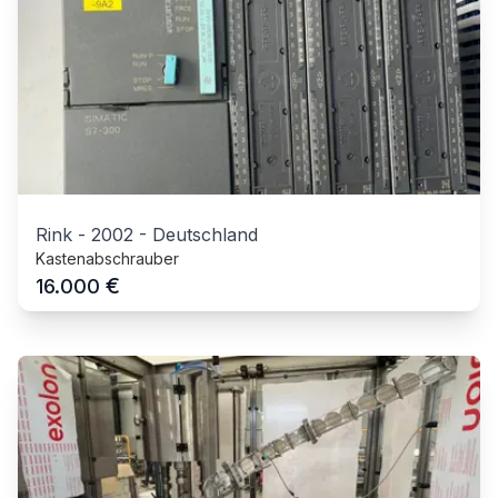
Rink
-
2002
-
Deutschland
Kastenabschrauber
€
16.000