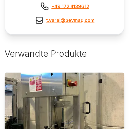
+49 172 4139612
t.varal@bevmaq.com
Verwandte Produkte