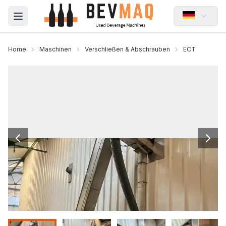
Open main menu
Home
Maschinen
Verschließen & Abschrauben
ECT