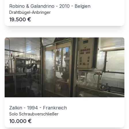
Robino & Galandrino
-
2010
-
Belgien
Drahtbügel-Anbringer
€
19.500
Zalkin
-
1994
-
Frankreich
Solo Schraubverschließer
€
10.000