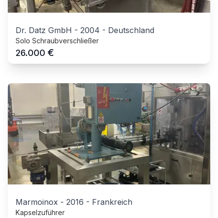
Dr. Datz GmbH
-
2004
-
Deutschland
Solo Schraubverschließer
€
26.000
Marmoinox
-
2016
-
Frankreich
Kapselzuführer