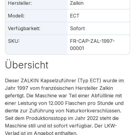
Hersteller
:
Zalkin
Modell
:
ECT
Verfügbarkeit
:
Sofort
SKU
:
FR-CAP-ZAL-1997-
00001
Übersicht
Dieser ZALKIN Kapselzuführer (Typ ECT) wurde im
Jahr 1997 vom französischen Hersteller Zalkin
gefertigt. Die Maschine war Teil einer Abfülllinie mit
einer Leistung von 12.000 Flaschen pro Stunde und
diente zur Zuführung von Naturkorkverschlüssen.
Seit dem Produktionsstopp im Jahr 2022 steht die
Maschine still und ist sofort verfügbar. Der LKW-
Verlad ist im Angebot enthalten.