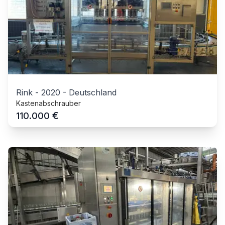
Rink
-
2020
-
Deutschland
Kastenabschrauber
€
110.000