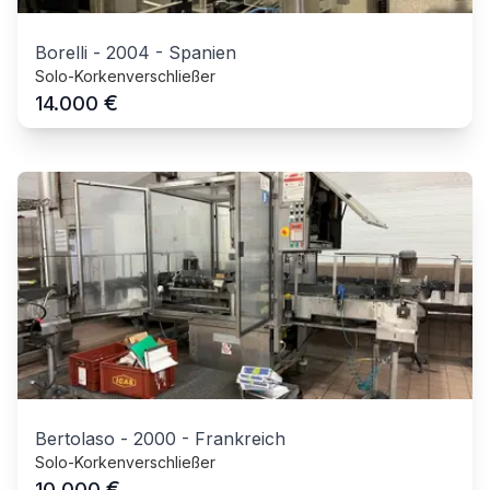
Borelli
-
2004
-
Spanien
Solo-Korkenverschließer
€
14.000
Bertolaso
-
2000
-
Frankreich
Solo-Korkenverschließer
€
10.000