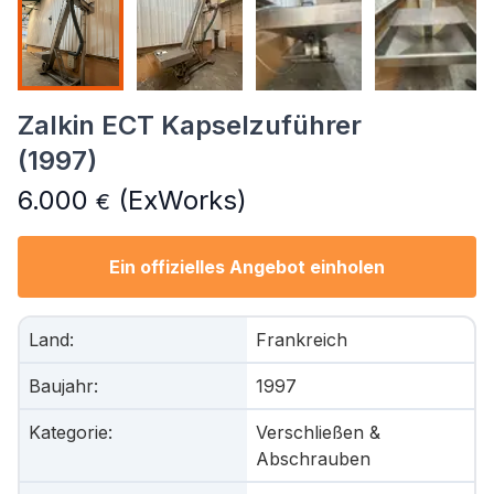
Zalkin ECT Kapselzuführer
(1997)
6.000
(ExWorks)
€
Ein offizielles Angebot einholen
Land
:
Frankreich
Baujahr
:
1997
Kategorie
:
Verschließen &
Abschrauben