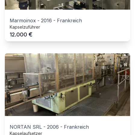
Marmoinox
-
2016
-
Frankreich
Kapselzuführer
€
12.000
NORTAN SRL
-
2006
-
Frankreich
Kapselaufsetzer