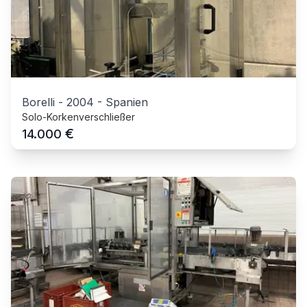
Borelli
-
2004
-
Spanien
Solo-Korkenverschließer
€
14.000