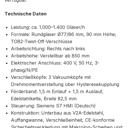
verfügbar.
Technische Daten
Leistung: ca. 1.000–1.400 Gläser/h
Formate: Rundgläser Ø77/86 mm, 90 mm Höhe;
TO82-Twist-Off-Verschlüsse
Arbeitsrichtung: Rechts nach links
Arbeitshöhe: Verstellbar ab 850 mm
Elektrischer Anschluss: 400 V, 50 Hz, 3-
phasig/N/PE
Verschließköpfe: 3 Vakuumköpfe mit
Drehmomentverstellung über Hysteresekupplung
Förderband: 1,5 m Einlauf + 1,5 m Auslauf,
Edelstahlkette, Breite 82,5 mm
Steuerung: Siemens S7 HMI (Deutsch)
Konstruktion: Unterbau aus V2A-Edelstahl,
Auffangwanne, Verschließeinheit, CE-konforme
Sicherheitsverkleidung mit Makrolon-Scheiben und