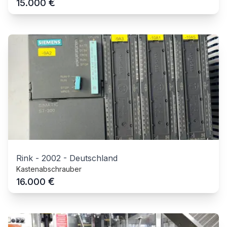
€
15.000
Rink
-
2002
-
Deutschland
Kastenabschrauber
€
16.000