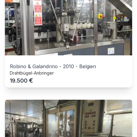
Robino & Galandrino
-
2010
-
Belgien
Drahtbügel-Anbringer
€
19.500