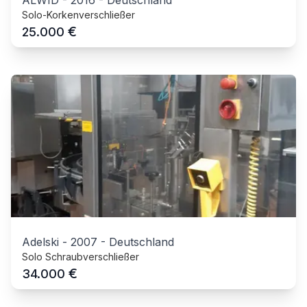
ALWID
-
2016
-
Deutschland
Solo-Korkenverschließer
€
25.000
Adelski
-
2007
-
Deutschland
Solo Schraubverschließer
€
34.000