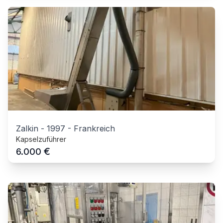
Zalkin
-
1997
-
Frankreich
Kapselzuführer
€
6.000