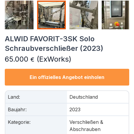
ALWID FAVORIT-3SK Solo
Schraubverschließer (2023)
65.000
(ExWorks)
€
Ein offizielles Angebot einholen
Land
:
Deutschland
Baujahr
:
2023
Kategorie
:
Verschließen &
Abschrauben