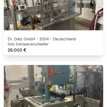
Dr. Datz GmbH
-
2004
-
Deutschland
Solo Schraubverschließer
€
26.000