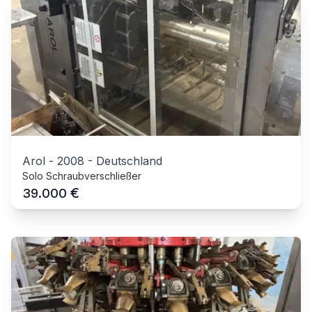
Arol
-
2008
-
Deutschland
Solo Schraubverschließer
€
39.000