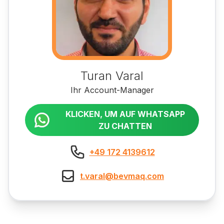
Turan Varal
Ihr Account-Manager
KLICKEN, UM AUF WHATSAPP
ZU CHATTEN
+49 172 4139612
t.varal@bevmaq.com