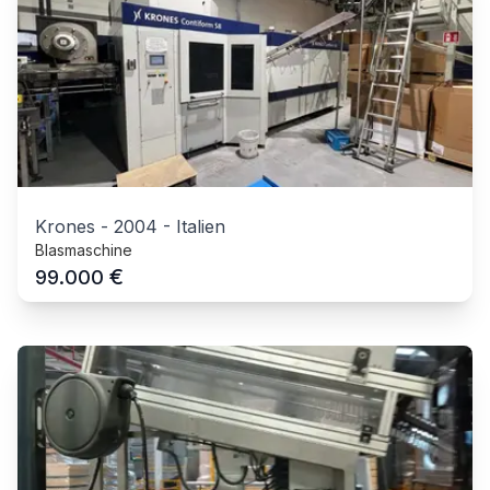
Krones
-
2004
-
Italien
Blasmaschine
€
99.000