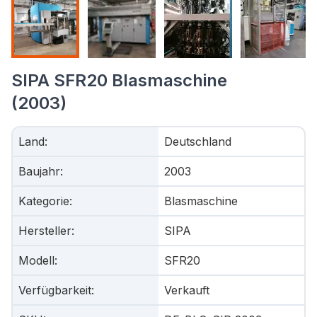
SIPA SFR20 Blasmaschine
(2003)
Land
:
Deutschland
Baujahr
:
2003
Kategorie
:
Blasmaschine
Hersteller
:
SIPA
Modell
:
SFR20
Verfügbarkeit
:
Verkauft