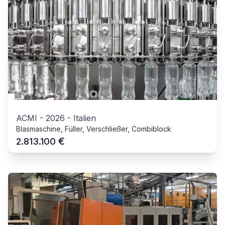
ACMI
-
2026
-
Italien
Blasmaschine, Füller, Verschließer, Combiblock
€
2.813.100