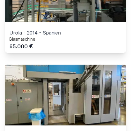
Urola
-
2014
-
Spanien
Blasmaschine
€
65.000