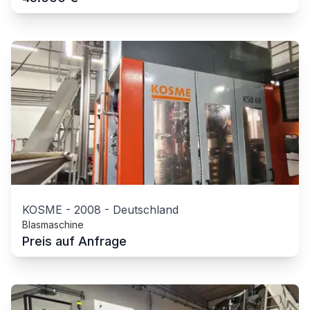
KOSME
-
2008
-
Deutschland
Blasmaschine
Preis auf Anfrage