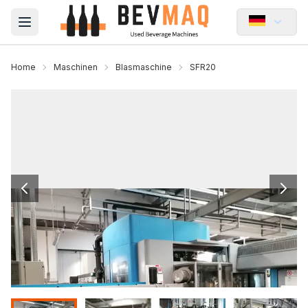
Open main menu
Home
Maschinen
Blasmaschine
SFR20