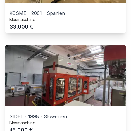
KOSME
-
2001
-
Spanien
Blasmaschine
€
33.000
SIDEL
-
1998
-
Slowenien
Blasmaschine
€
45.000