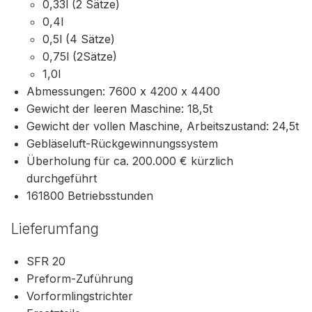
0,33l (2 Sätze)
0,4l
0,5l (4 Sätze)
0,75l (2Sätze)
1,0l
Abmessungen: 7600 x 4200 x 4400
Gewicht der leeren Maschine: 18,5t
Gewicht der vollen Maschine, Arbeitszustand: 24,5t
Gebläseluft-Rückgewinnungssystem
Überholung für ca. 200.000 € kürzlich
durchgeführt
161800 Betriebsstunden
Lieferumfang
SFR 20
Preform-Zuführung
Vorformlingstrichter