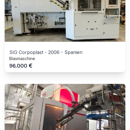
SIG Corpoplast
-
2006
-
Spanien
Blasmaschine
€
96.000