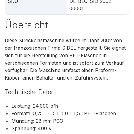
SKU
:
DE-BLO-SID-2002-
00001
Übersicht
Diese Streckblasmaschine wurde im Jahr 2002 von
der französischen Firma SIDEL hergestellt. Sie eignet
sich für die Herstellung von PET-Flaschen in
verschiedenen Formaten und ist sofort zum Verkauf
verfügbar. Die Maschine umfasst einen Preform-
Kipper, einen Behälter und ein Zuführsystem.
Technische Daten
Leistung: 24.000 b/h
Formate: 0,25 l, 0,5 l, 1,0 l, 1,5 l PET-Flaschen
Mündung: 28 mm PCO
Spannung: 400 V