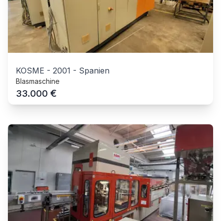
KOSME
-
2001
-
Spanien
Blasmaschine
€
33.000