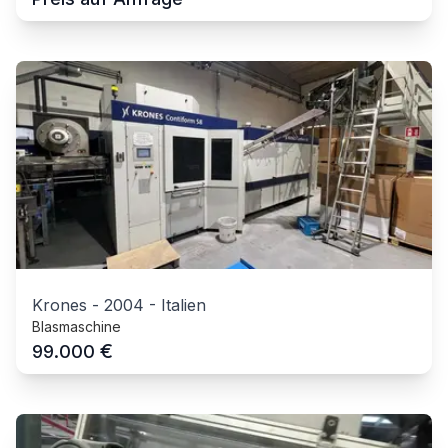
Krones
-
2004
-
Italien
Blasmaschine
€
99.000