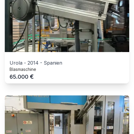
Urola
-
2014
-
Spanien
Blasmaschine
€
65.000