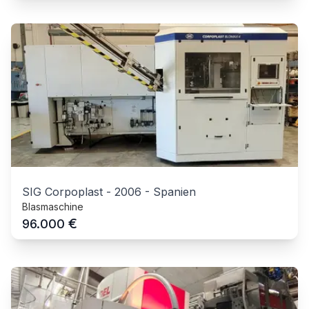
SIG Corpoplast
-
2006
-
Spanien
Blasmaschine
€
96.000