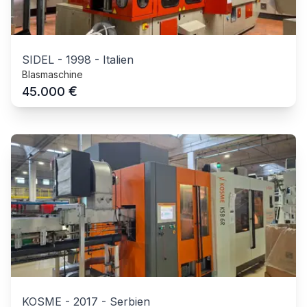
SIDEL
-
1998
-
Italien
Blasmaschine
€
45.000
KOSME
-
2017
-
Serbien