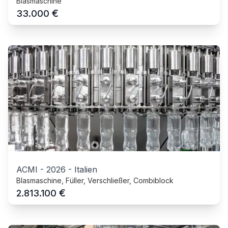
Blasmaschine
€
33.000
ACMI
-
2026
-
Italien
Blasmaschine, Füller, Verschließer, Combiblock
€
2.813.100