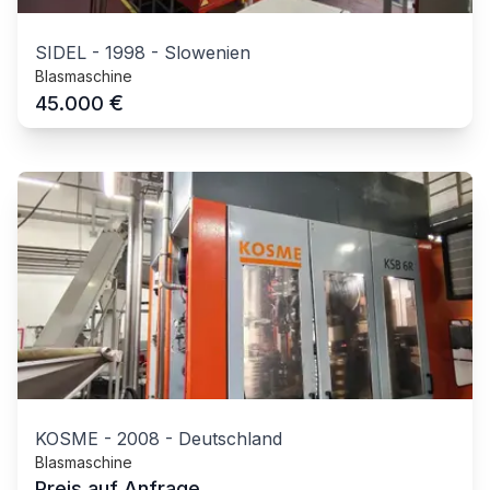
SIDEL
-
1998
-
Slowenien
Blasmaschine
€
45.000
KOSME
-
2008
-
Deutschland
Blasmaschine
Preis auf Anfrage