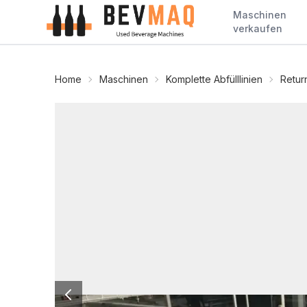
Maschinen
verkaufen
Home
Maschinen
Komplette Abfülllinien
Return