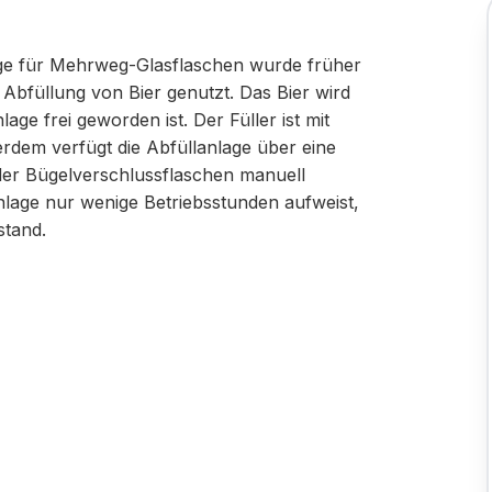
ge für Mehrweg-Glasflaschen wurde früher
 Abfüllung von Bier genutzt. Das Bier wird
age frei geworden ist. Der Füller ist mit
rdem verfügt die Abfüllanlage über eine
 der Bügelverschlussflaschen manuell
lage nur wenige Betriebsstunden aufweist,
stand.