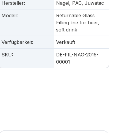
Hersteller
:
Nagel, PAC, Juwatec
Modell
:
Returnable Glass
Filling line for beer,
soft drink
Verfügbarkeit
:
Verkauft
SKU
:
DE-FIL-NAG-2015-
00001