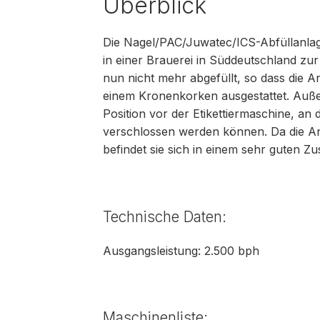
Überblick
Die Nagel/PAC/Juwatec/ICS-Abfüllanla
in einer Brauerei in Süddeutschland zur
nun nicht mehr abgefüllt, so dass die Anl
einem Kronenkorken ausgestattet. Auße
Position vor der Etikettiermaschine, an
verschlossen werden können. Da die An
befindet sie sich in einem sehr guten Zu
Technische Daten:
Ausgangsleistung: 2.500 bph
Maschinenliste: