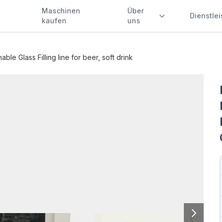
Maschinen
Über
Dienstle
kaufen
uns
able Glass Filling line for beer, soft drink