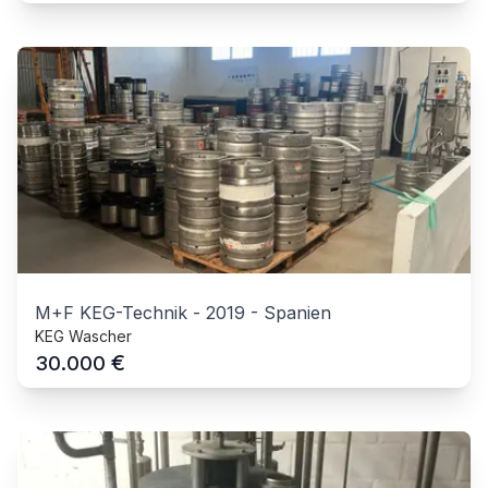
M+F KEG-Technik
-
2019
-
Spanien
KEG Wascher
€
30.000