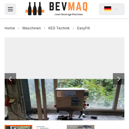
Open main menu
Home
Maschinen
KEG Technik
EasyFill