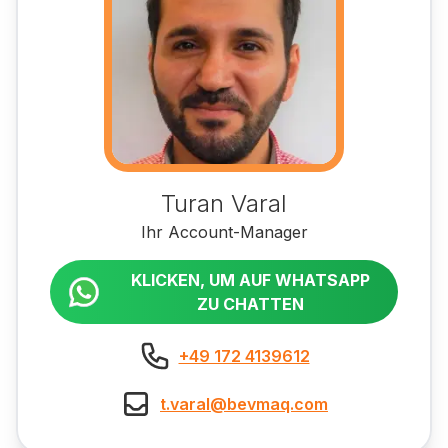
Turan Varal
Ihr Account-Manager
KLICKEN, UM AUF WHATSAPP
ZU CHATTEN
+49 172 4139612
t.varal@bevmaq.com