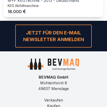
M+F KEGTechnik
-
2013
-
Deutschland
KEG Abfüllmaschine
€
18.000
JETZT FÜR DEN E-MAIL
NEWSLETTER ANMELDEN
BEVMAQ GmbH
Mühlenhorst 8
49637 Menslage
Verkaufen
Kaufen