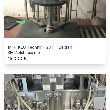
M+F KEG-Technik
-
2011
-
Belgien
KEG Abfüllmaschine
€
15.000