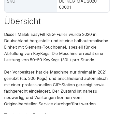
SKU
:
DE-KEG-MAL-2020-
00001
Übersicht
Dieser Malek EasyFill KEG-Füller wurde 2020 in
Deutschland hergestellt und ist eine halbautomatische
Einheit mit Siemens-Touchpanel, speziell für die
Abfüllung von KeyKegs. Die Maschine erreicht eine
Leistung von 50–60 KeyKegs (30L) pro Stunde.
Der Vorbesitzer hat die Maschine nur dreimal in 2021
genutzt (ca. 300 Kegs) und anschließend automatisch
mit einer professionellen CIP-Station gereinigt sowie
fachgerecht eingelagert. Der Zustand ist nahezu
neuwertig, und Wartungen können vom
Originalhersteller-Service durchgeführt werden.