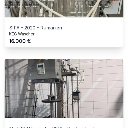
SIFA
-
2020
-
Rumänien
KEG Wascher
€
16.000