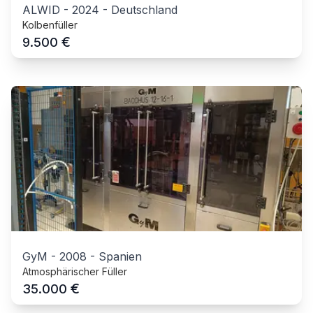
ALWID
-
2024
-
Deutschland
Kolbenfüller
€
9.500
GyM
-
2008
-
Spanien
Atmosphärischer Füller
€
35.000