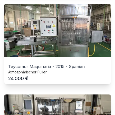
Teycomur Maquinaria
-
2015
-
Spanien
Atmosphärischer Füller
€
24.000