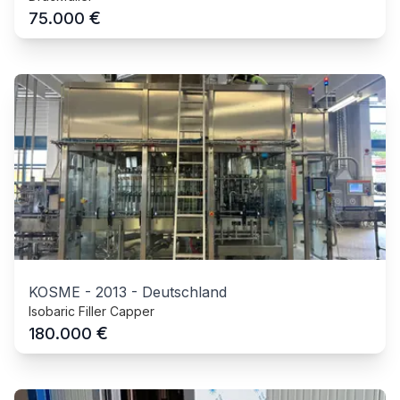
€
75.000
KOSME
-
2013
-
Deutschland
Isobaric Filler Capper
€
180.000