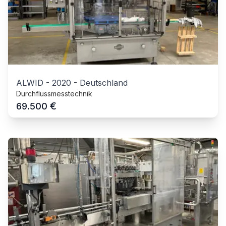
ALWID
-
2020
-
Deutschland
Durchflussmesstechnik
€
69.500