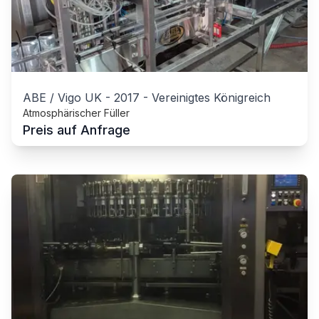
ABE / Vigo UK
-
2017
-
Vereinigtes Königreich
Atmosphärischer Füller
Preis auf Anfrage