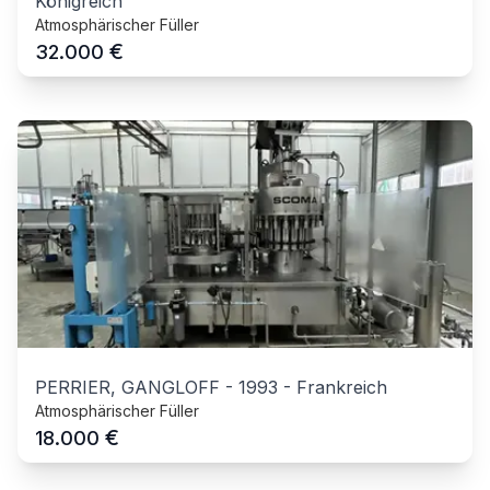
Königreich
Atmosphärischer Füller
€
32.000
PERRIER, GANGLOFF
-
1993
-
Frankreich
Atmosphärischer Füller
€
18.000