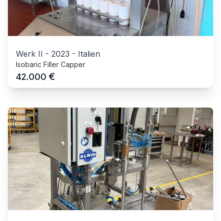
Werk II
-
2023
-
Italien
Isobaric Filler Capper
€
42.000