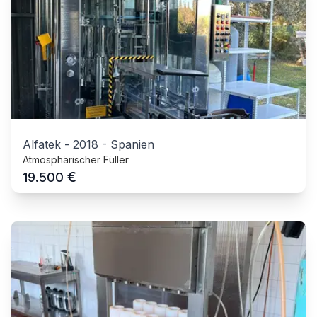
Alfatek
-
2018
-
Spanien
Atmosphärischer Füller
€
19.500