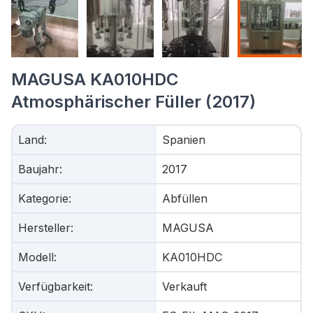
MAGUSA KA010HDC
Atmosphärischer Füller (2017)
Land
:
Spanien
Baujahr
:
2017
Kategorie
:
Abfüllen
Hersteller
:
MAGUSA
Modell
:
KA010HDC
Verfügbarkeit
:
Verkauft