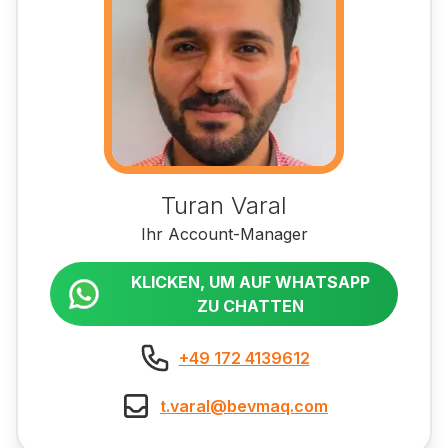
Turan Varal
Ihr Account-Manager
KLICKEN, UM AUF WHATSAPP
ZU CHATTEN
+49 172 4139612
t.varal@bevmaq.com