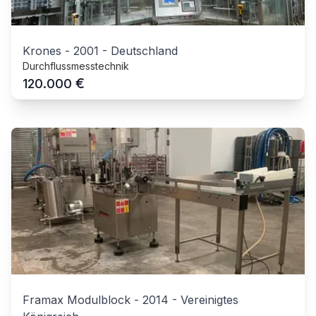
Krones
-
2001
-
Deutschland
Durchflussmesstechnik
€
120.000
Framax Modulblock
-
2014
-
Vereinigtes