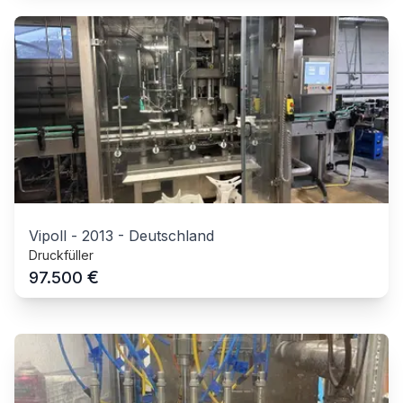
Vipoll
-
2013
-
Deutschland
Druckfüller
€
97.500