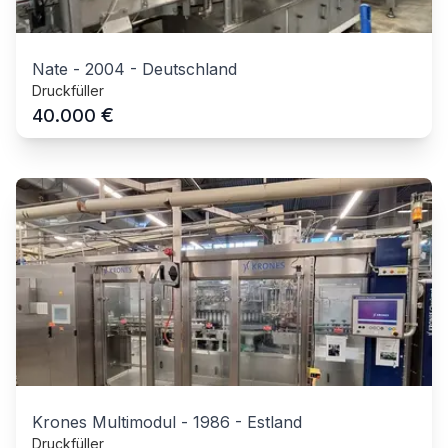
Nate
-
2004
-
Deutschland
Druckfüller
€
40.000
Krones Multimodul
-
1986
-
Estland
Druckfüller