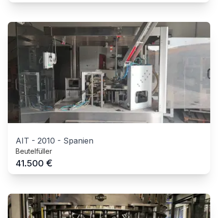
AIT
-
2010
-
Spanien
Beutelfüller
€
41.500