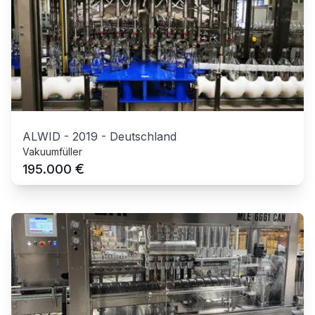
ALWID
-
2019
-
Deutschland
Vakuumfüller
€
195.000