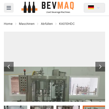
Open main menu
Home
Maschinen
Abfüllen
KA010HDC