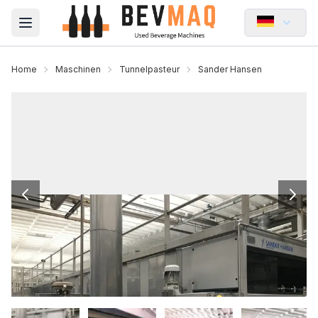
Open main menu
Home
Maschinen
Tunnelpasteur
Sander Hansen