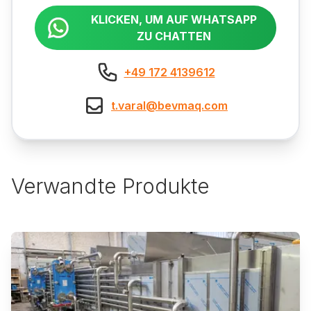
KLICKEN, UM AUF WHATSAPP
ZU CHATTEN
+49 172 4139612
t.varal@bevmaq.com
Verwandte Produkte