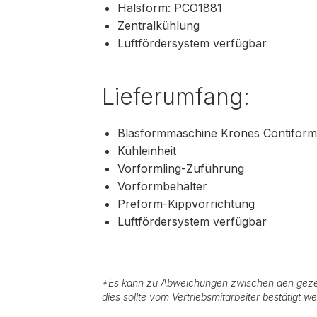
Halsform: PCO1881
Zentralkühlung
Luftfördersystem verfügbar
Lieferumfang:
Blasformmaschine Krones Contiform
Kühleinheit
Vorformling-Zuführung
Vorformbehälter
Preform-Kippvorrichtung
Luftfördersystem verfügbar
*
Es kann zu Abweichungen zwischen den geze
dies sollte vom Vertriebsmitarbeiter bestätigt w