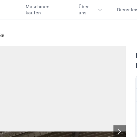
Maschinen
Über
Dienstle
kaufen
uns
S8