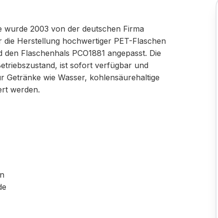
e wurde 2003 von der deutschen Firma
ür die Herstellung hochwertiger PET-Flaschen
nd den Flaschenhals PCO1881 angepasst. Die
etriebszustand, ist sofort verfügbar und
ür Getränke wie Wasser, kohlensäurehaltige
ert werden.
on
de