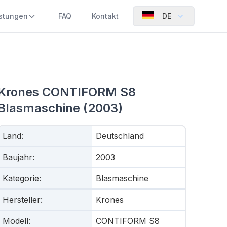
istungen
FAQ
Kontakt
DE
Krones CONTIFORM S8
Blasmaschine (2003)
Land
:
Deutschland
Baujahr
:
2003
Kategorie
:
Blasmaschine
Hersteller
:
Krones
Modell
:
CONTIFORM S8