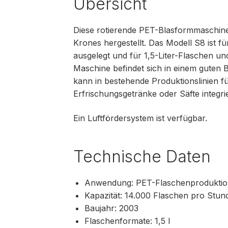
Übersicht
Diese rotierende PET-Blasformmaschin
Krones hergestellt. Das Modell S8 ist f
ausgelegt und für 1,5-Liter-Flaschen u
Maschine befindet sich in einem guten B
kann in bestehende Produktionslinien f
Erfrischungsgetränke oder Säfte integri
Ein Luftfördersystem ist verfügbar.
Technische Daten
Anwendung: PET-Flaschenprodukti
Kapazität: 14.000 Flaschen pro Stun
Baujahr: 2003
Flaschenformate: 1,5 l