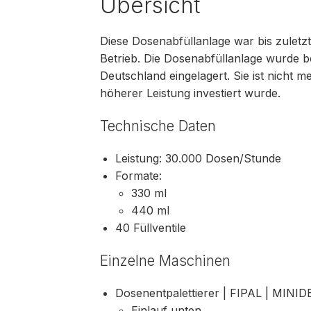
Übersicht
Diese Dosenabfüllanlage war bis zuletzt 
Betrieb. Die Dosenabfüllanlage wurde b
Deutschland eingelagert. Sie ist nicht m
höherer Leistung investiert wurde.
Technische Daten
Leistung: 30.000 Dosen/Stunde
Formate:
330 ml
440 ml
40 Füllventile
Einzelne Maschinen
Dosenentpalettierer | FIPAL | MINID
Einlauf unten