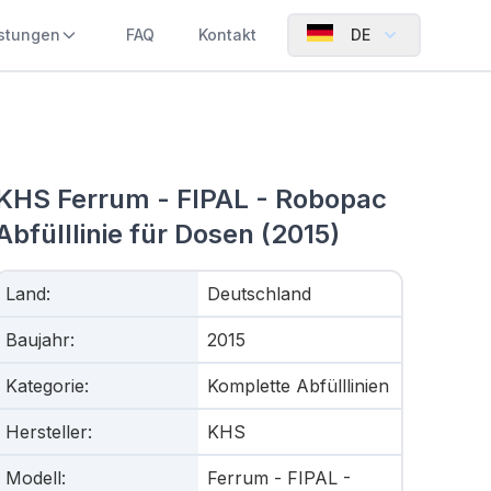
istungen
FAQ
Kontakt
DE
KHS Ferrum - FIPAL - Robopac
Abfülllinie für Dosen (2015)
Land
:
Deutschland
Baujahr
:
2015
Kategorie
:
Komplette Abfülllinien
Hersteller
:
KHS
Modell
:
Ferrum - FIPAL -