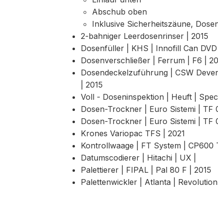
Abschub oben
Inklusive Sicherheitszäune, Dose
2-bahniger Leerdosenrinser | 2015
Dosenfüller | KHS | Innofill Can DVD
Dosenverschließer | Ferrum | F6 | 2
Dosendeckelzuführung | CSW Devent
| 2015
Voll - Doseninspektion | Heuft | Spe
Dosen-Trockner | Euro Sistemi | TF 0
Dosen-Trockner | Euro Sistemi | TF 
Krones Variopac TFS | 2021
Kontrollwaage | FT System | CP60
Datumscodierer | Hitachi | UX |
Palettierer | FIPAL | Pal 80 F | 2015
Palettenwickler | Atlanta | Revolutio