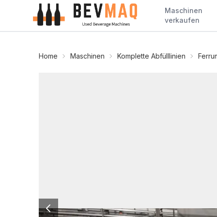
Maschinen
verkaufen
Home
Maschinen
Komplette Abfülllinien
Ferru