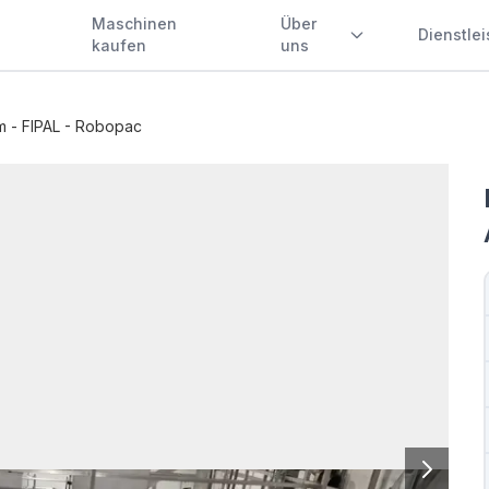
Maschinen
Über
Dienstle
kaufen
uns
m - FIPAL - Robopac