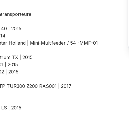
ntransporteure
 40 | 2015
014
er Holland | Mini-Multifeeder / 54 -MMF-01
ctrum TX | 2015
1 | 2015
02 | 2015
0 TP TUR300 Z200 RAS001 | 2017
n LS | 2015