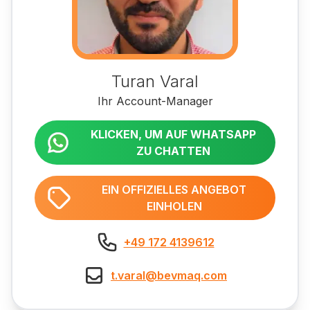
Turan Varal
Ihr Account-Manager
KLICKEN, UM AUF WHATSAPP
ZU CHATTEN
EIN OFFIZIELLES ANGEBOT
EINHOLEN
+49 172 4139612
t.varal@bevmaq.com