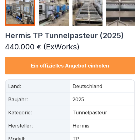
Hermis TP Tunnelpasteur (2025)
440.000
(ExWorks)
€
Ein offizielles Angebot einholen
Land
:
Deutschland
Baujahr
:
2025
Kategorie
:
Tunnelpasteur
Hersteller
:
Hermis
Modell
:
TP