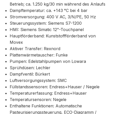
Betrieb; ca. 1.250 kg/30 min während des Anlaufs
Dampftemperatur: ca. +143 °C bei 4 bar
Stromversorgung: 400 V AC, 3/N/PE, 50 Hz
Steuerungssystem: Siemens S7-1200
HMI: Siemens Simatic 12"-Touchpanel
Hauptförderband: Kunststoffförderband von
Movex
Aktiver Transfer: Rexnord
Plattenwärmetauscher: Funke
Pumpen: Edelstahlpumpen von Lowara
Sprühdüsen: Lechler
Dampfventil: Bürkert
Luftversorgungssystem: SMC
Füllstandssensoren: Endress+Hauser / Negele
Temperaturerfassung: Endress+Hauser
Temperatursensoren: Negele
Enthaltene Funktionen: Automatische
Pasteurisierungssteuerung, ECO-Diagramm /