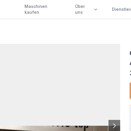
Maschinen
Über
Dienstle
kaufen
uns