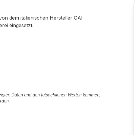
on dem italienischen Hersteller GAI
rei eingesetzt.
igten Daten und den tatsächlichen Werten kommen,
erden.