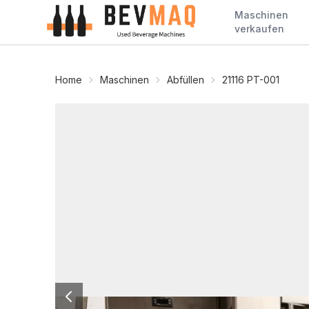
Maschinen
verkaufen
Home
Maschinen
Abfüllen
21116 PT-001