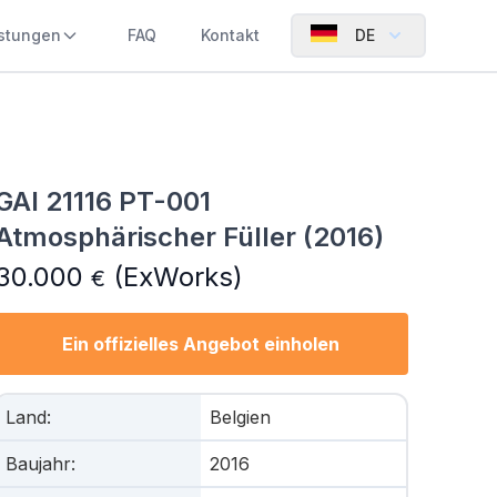
istungen
FAQ
Kontakt
DE
GAI 21116 PT-001
Atmosphärischer Füller (2016)
30.000
(ExWorks)
€
Ein offizielles Angebot einholen
Land
:
Belgien
Baujahr
:
2016