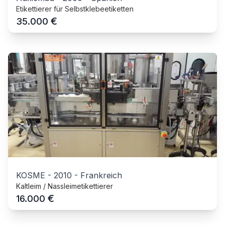
Etikettierer für Selbstklebeetiketten
€
35.000
KOSME
-
2010
-
Frankreich
Kaltleim / Nassleimetikettierer
€
16.000