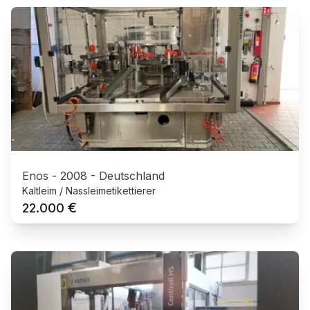
Enos
-
2008
-
Deutschland
Kaltleim / Nassleimetikettierer
€
22.000