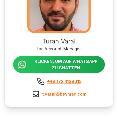
Turan Varal
Ihr Account-Manager
KLICKEN, UM AUF WHATSAPP
ZU CHATTEN
+49 172 4139612
t.varal@bevmaq.com