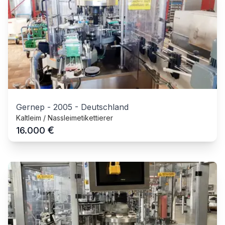
Gernep
-
2005
-
Deutschland
Kaltleim / Nassleimetikettierer
€
16.000