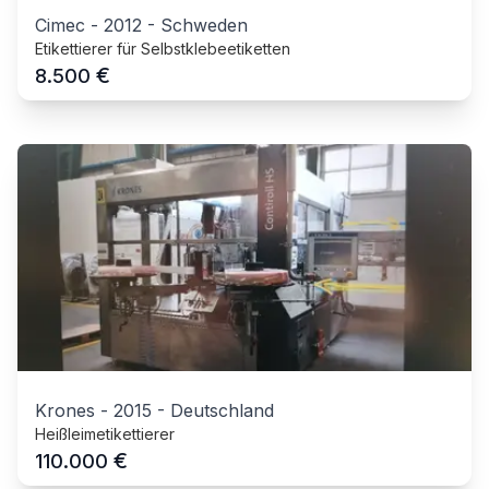
Cimec
-
2012
-
Schweden
Etikettierer für Selbstklebeetiketten
€
8.500
Krones
-
2015
-
Deutschland
Heißleimetikettierer
€
110.000