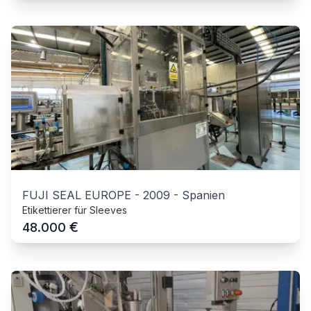
FUJI SEAL EUROPE
-
2009
-
Spanien
Etikettierer für Sleeves
€
48.000