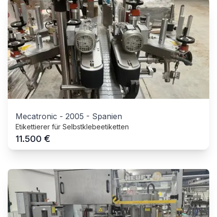
Mecatronic
-
2005
-
Spanien
Etikettierer für Selbstklebeetiketten
€
11.500