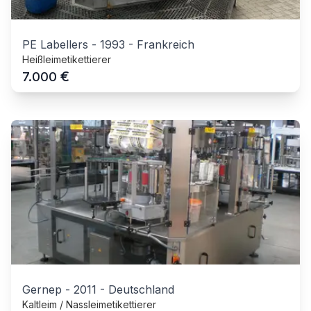
PE Labellers
-
1993
-
Frankreich
Heißleimetikettierer
€
7.000
Gernep
-
2011
-
Deutschland
Kaltleim / Nassleimetikettierer