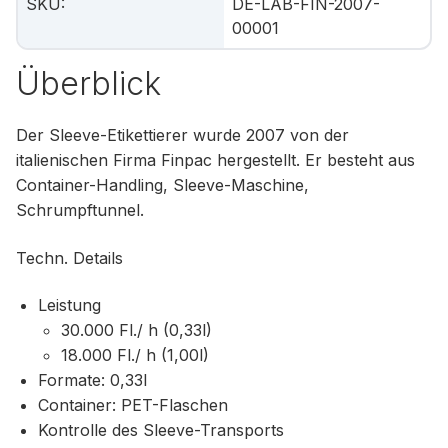
SKU
:
DE-LAB-FIN-2007-
00001
Überblick
Der Sleeve-Etikettierer wurde 2007 von der
italienischen Firma Finpac hergestellt. Er besteht aus
Container-Handling, Sleeve-Maschine,
Schrumpftunnel.
Techn. Details
Leistung
30.000 Fl./ h (0,33l)
18.000 Fl./ h (1,00l)
Formate: 0,33l
Container: PET-Flaschen
Kontrolle des Sleeve-Transports