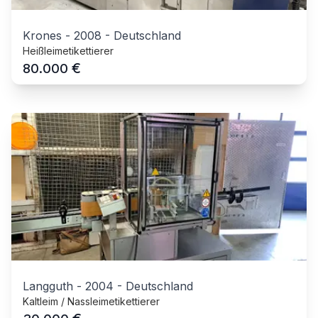
Krones
-
2008
-
Deutschland
Heißleimetikettierer
€
80.000
Langguth
-
2004
-
Deutschland
Kaltleim / Nassleimetikettierer