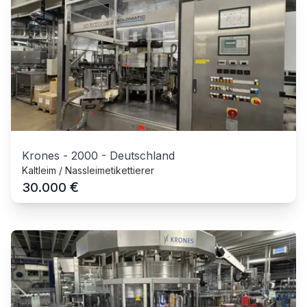
Krones
-
2000
-
Deutschland
Kaltleim / Nassleimetikettierer
€
30.000