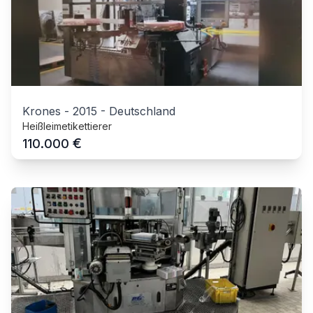
Krones
-
2015
-
Deutschland
Heißleimetikettierer
€
110.000