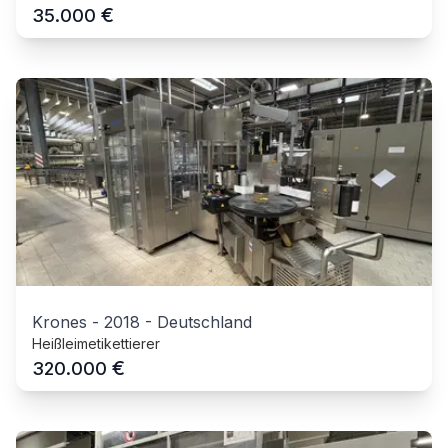
€
35.000
Krones
-
2018
-
Deutschland
Heißleimetikettierer
€
320.000