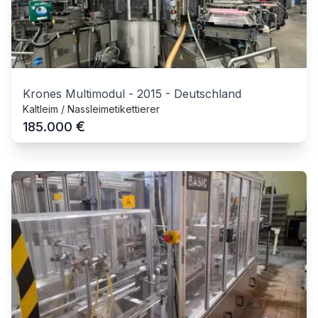
Krones Multimodul
-
2015
-
Deutschland
Kaltleim / Nassleimetikettierer
€
185.000