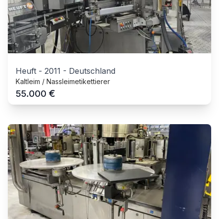
Heuft
-
2011
-
Deutschland
Kaltleim / Nassleimetikettierer
€
55.000