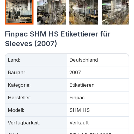
Finpac SHM HS Etikettierer für
Sleeves (2007)
Land
:
Deutschland
Baujahr
:
2007
Kategorie
:
Etikettieren
Hersteller
:
Finpac
Modell
:
SHM HS
Verfügbarkeit
:
Verkauft