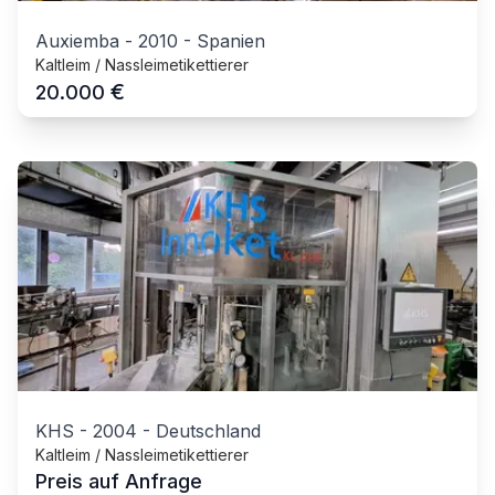
Auxiemba
-
2010
-
Spanien
Kaltleim / Nassleimetikettierer
€
20.000
KHS
-
2004
-
Deutschland
Kaltleim / Nassleimetikettierer
Preis auf Anfrage