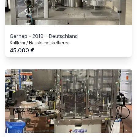
Gernep
-
2019
-
Deutschland
Kaltleim / Nassleimetikettierer
€
45.000