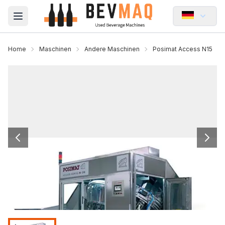
Open main menu
Home
Maschinen
Andere Maschinen
Posimat Access N15