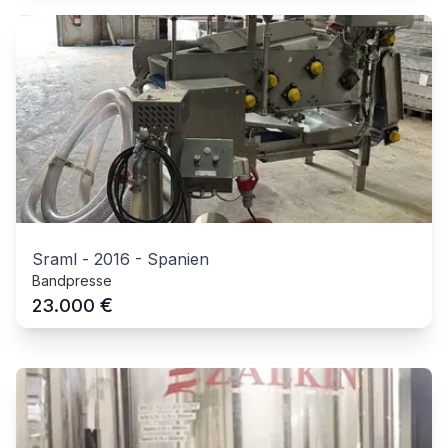
Sraml
-
2016
-
Spanien
Bandpresse
€
23.000