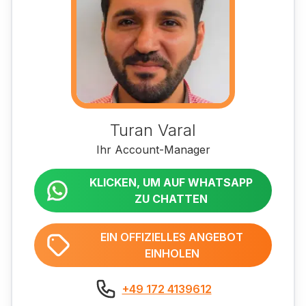
Turan Varal
Ihr Account-Manager
KLICKEN, UM AUF WHATSAPP
ZU CHATTEN
EIN OFFIZIELLES ANGEBOT
EINHOLEN
+49 172 4139612