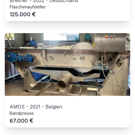
Breitner
-
2022
-
Deutschland
Flaschenaufsteller
€
125.000
AMOS
-
2021
-
Belgien
Bandpresse
€
67.000