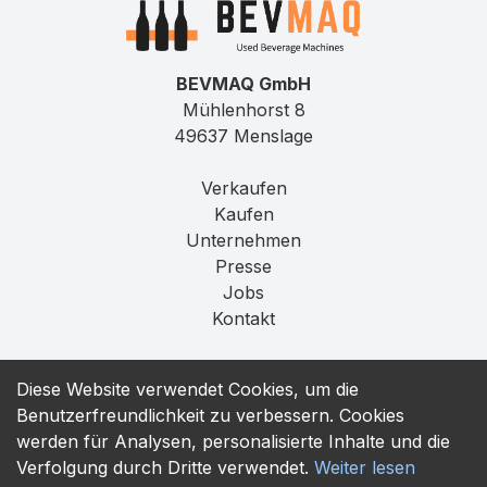
BEVMAQ GmbH
Mühlenhorst 8
49637 Menslage
Verkaufen
Kaufen
Unternehmen
Presse
Jobs
Kontakt
Impressum
Diese Website verwendet Cookies, um die
Datenschutz
Benutzerfreundlichkeit zu verbessern. Cookies
T&C
werden für Analysen, personalisierte Inhalte und die
Verfolgung durch Dritte verwendet.
Weiter lesen
contact@bevmaq.com