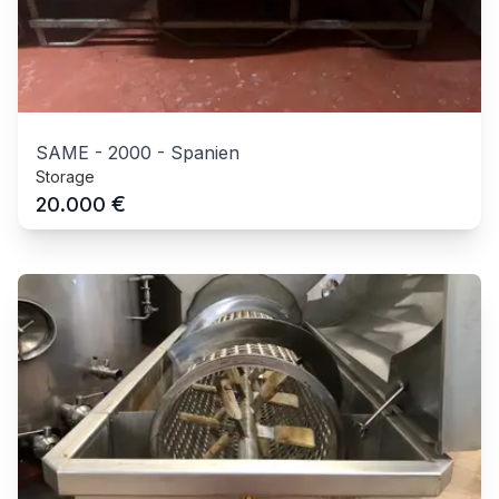
SAME
-
2000
-
Spanien
Storage
€
20.000