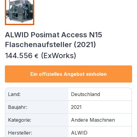
ALWID Posimat Access N15
Flaschenaufsteller (2021)
144.556
(ExWorks)
€
Ein offizielles Angebot einholen
Land
:
Deutschland
Baujahr
:
2021
Kategorie
:
Andere Maschinen
Hersteller
:
ALWID