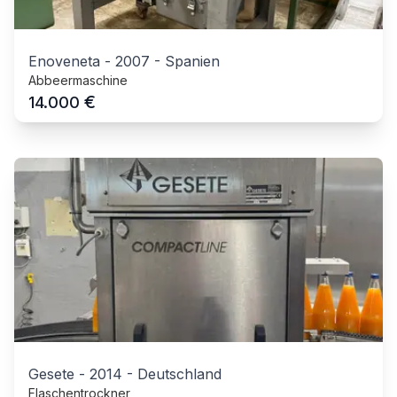
Enoveneta
-
2007
-
Spanien
Abbeermaschine
€
14.000
Gesete
-
2014
-
Deutschland
Flaschentrockner