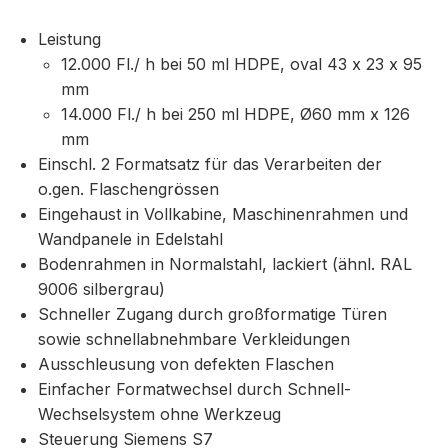
Leistung
12.000 Fl./ h bei 50 ml HDPE, oval 43 x 23 x 95
mm
14.000 Fl./ h bei 250 ml HDPE, Ø60 mm x 126
mm
Einschl. 2 Formatsatz für das Verarbeiten der
o.gen. Flaschengrössen
Eingehaust in Vollkabine, Maschinenrahmen und
Wandpanele in Edelstahl
Bodenrahmen in Normalstahl, lackiert (ähnl. RAL
9006 silbergrau)
Schneller Zugang durch großformatige Türen
sowie schnellabnehmbare Verkleidungen
Ausschleusung von defekten Flaschen
Einfacher Formatwechsel durch Schnell-
Wechselsystem ohne Werkzeug
Steuerung Siemens S7