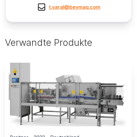
t.varal@bevmaq.com
Verwandte Produkte