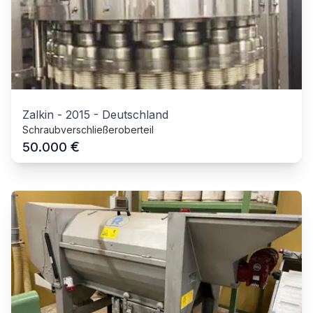
Zalkin
-
2015
-
Deutschland
Schraubverschließeroberteil
€
50.000